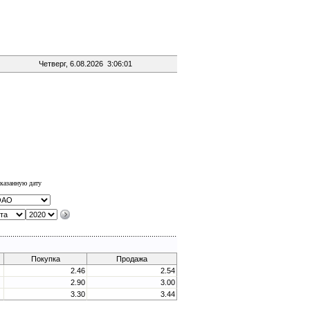
Четверг, 6.08.2026 3:06:01
казанную дату
Покупка
Продажа
2.46
2.54
2.90
3.00
3.30
3.44