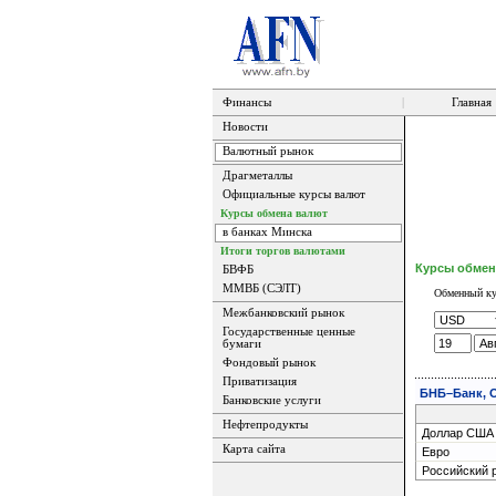
Финансы
|
Главная
Новости
Валютный рынок
Драгметаллы
Официальные курсы валют
Курсы обмена валют
в банках Минска
Итоги торгов валютами
Курсы обмен
БВФБ
ММВБ (СЭЛТ)
Обменный ку
Межбанковский рынок
Государственные ценные
бумаги
Фондовый рынок
Приватизация
БНБ–Банк, О
Банковские услуги
Нефтепродукты
Доллар США
Карта сайта
Евро
Российский 