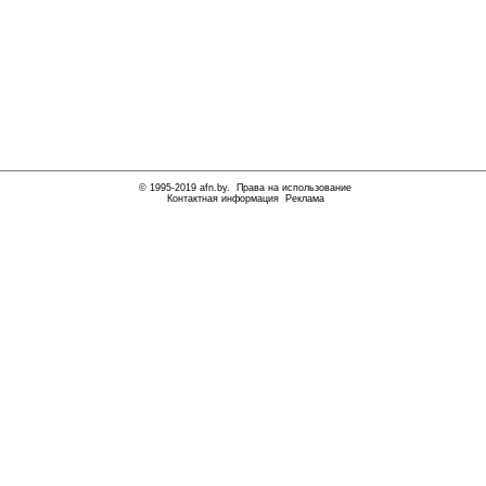
© 1995-2019
afn.by
.
Права на использование
Контактная информация
Реклама