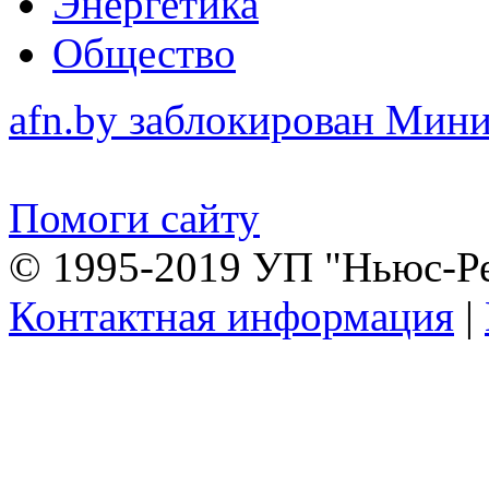
Энергетика
Общество
afn.by заблокирован Ми
Помоги сайту
© 1995-2019 УП "Ньюс-Р
Контактная информация
|