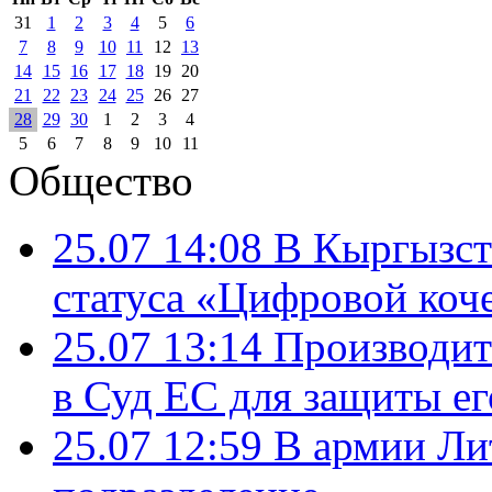
31
1
2
3
4
5
6
7
8
9
10
11
12
13
14
15
16
17
18
19
20
21
22
23
24
25
26
27
28
29
30
1
2
3
4
5
6
7
8
9
10
11
Общество
25.07 14:08
В Кыргызст
статуса «Цифровой коч
25.07 13:14
Производит
в Суд ЕС для защиты ег
25.07 12:59
В армии Ли