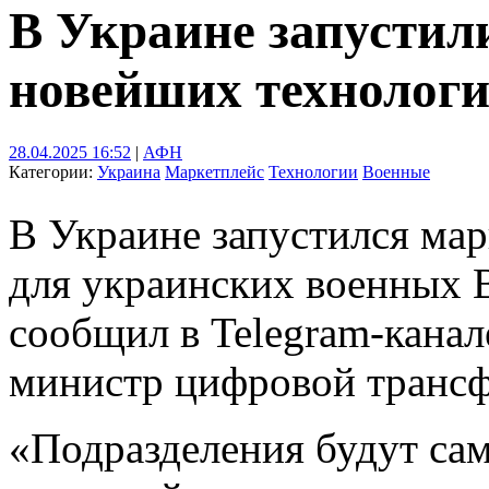
В Украине запустил
новейших технологи
28.04.2025 16:52
|
АФН
Категории:
Украина
Маркетплейс
Технологии
Военные
В Украине запустился ма
для украинских военных B
сообщил в Telegram-канал
министр цифровой транс
«Подразделения будут сам