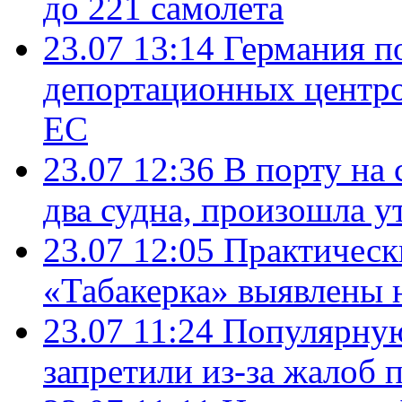
до 221 самолета
23.07 13:14
Германия п
депортационных центро
ЕС
23.07 12:36
В порту на 
два судна, произошла у
23.07 12:05
Практическ
«Табакерка» выявлены
23.07 11:24
Популярную
запретили из-за жалоб 