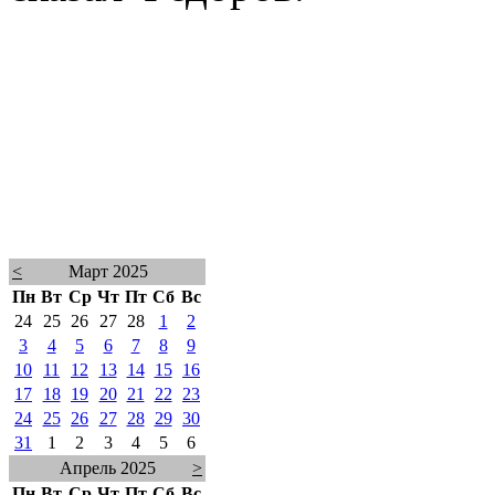
<
Март 2025
Пн
Вт
Ср
Чт
Пт
Сб
Вс
24
25
26
27
28
1
2
3
4
5
6
7
8
9
10
11
12
13
14
15
16
17
18
19
20
21
22
23
24
25
26
27
28
29
30
31
1
2
3
4
5
6
Апрель 2025
>
Пн
Вт
Ср
Чт
Пт
Сб
Вс