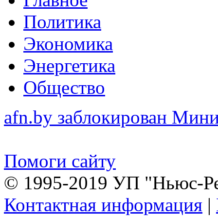
Политика
Экономика
Энергетика
Общество
afn.by заблокирован Ми
Помоги сайту
© 1995-2019 УП "Ньюс-Р
Контактная информация
|