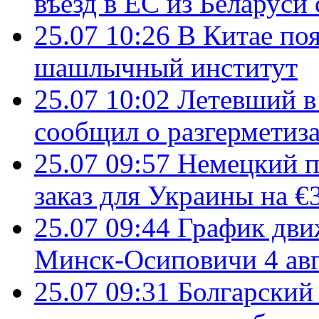
въезд в ЕС из Беларуси
25.07 10:26
В Китае поя
шашлычный институт
25.07 10:02
Летевший в 
сообщил о разгерметиз
25.07 09:57
Немецкий п
заказ для Украины на €
25.07 09:44
График дви
Минск-Осиповичи 4 авг
25.07 09:31
Болгарский