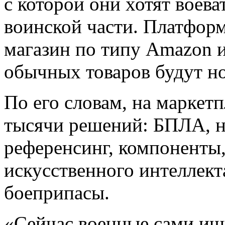
с которой они хотят воеват
воинской части. Платформ
магазин по типу Amazon и
обычных товаров будут но
По его словам, на маркет
тысячи решений: БПЛА, н
референсинг, компоненты
искусственного интеллект
боеприпасы.
«Сейчас военные сами ищ