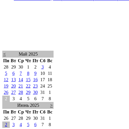
<
Май 2025
Пн
Вт
Ср
Чт
Пт
Сб
Вс
28
29
30
1
2
3
4
5
6
7
8
9
10
11
12
13
14
15
16
17
18
19
20
21
22
23
24
25
26
27
28
29
30
31
1
2
3
4
5
6
7
8
Июнь 2025
>
Пн
Вт
Ср
Чт
Пт
Сб
Вс
26
27
28
29
30
31
1
2
3
4
5
6
7
8