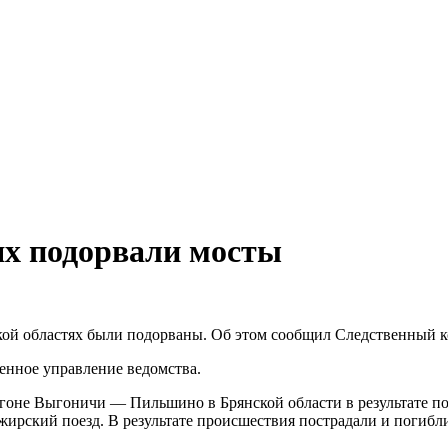
ях подорвали мосты
кой областях были подорваны. Об этом сообщил Следственный 
енное управление ведомства.
ерегоне Выгоничи — Пильшино в Брянской области в результате
жирский поезд. В результате происшествия пострадали и погибл