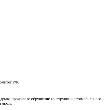
комитет РФ.
 подрыва произошло обрушение конструкции автомобильного
и люди.