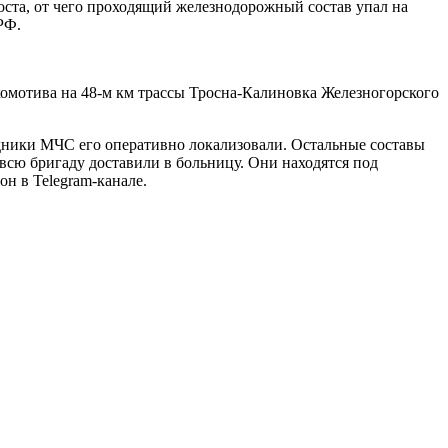
оста, от чего проходящий железнодорожный состав упал на
РФ.
омотива на 48-м км трассы Тросна-Калиновка Железногорского
удники МЧС его оперативно локализовали. Остальные составы
всю бригаду доставили в больницу. Они находятся под
он в Telegram-канале.