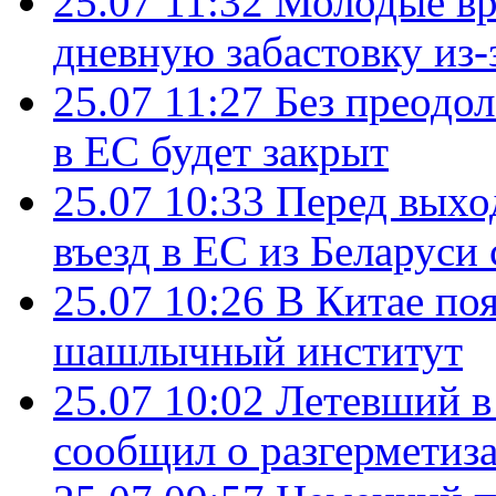
25.07 11:32
Молодые вр
дневную забастовку из-
25.07 11:27
Без преодо
в ЕС будет закрыт
25.07 10:33
Перед выхо
въезд в ЕС из Беларуси
25.07 10:26
В Китае поя
шашлычный институт
25.07 10:02
Летевший в 
сообщил о разгерметиз