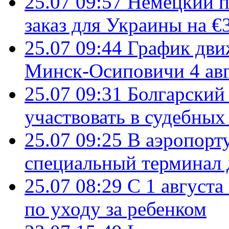
25.07 09:57
Немецкий п
заказ для Украины на €
25.07 09:44
График дви
Минск-Осиповичи 4 авг
25.07 09:31
Болгарский
участвовать в судебных
25.07 09:25
В аэропорт
специальный терминал 
25.07 08:29
С 1 августа
по уходу за ребенком