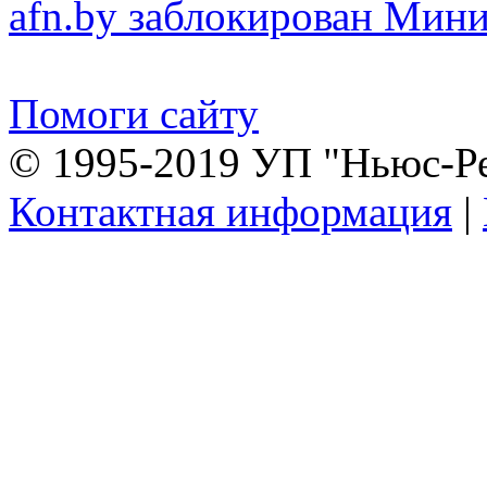
afn.by заблокирован Ми
Помоги сайту
© 1995-2019 УП "Ньюс-Р
Контактная информация
|