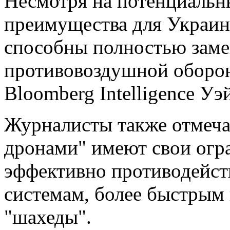
Несмотря на потенциальн
преимущества для Украин
способны полностью заме
противовоздушной оборон
Bloomberg Intelligence Уэ
Журналисты также отмечаю
дронами" имеют свои огр
эффективно противодейст
системам, более быстрым
"шахеды".