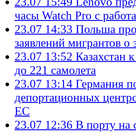
23.07 15:49
Lenovo пре
часы Watch Pro с работ
23.07 14:33
Польша про
заявлений мигрантов о 
23.07 13:52
Казахстан к
до 221 самолета
23.07 13:14
Германия п
депортационных центро
ЕС
23.07 12:36
В порту на 