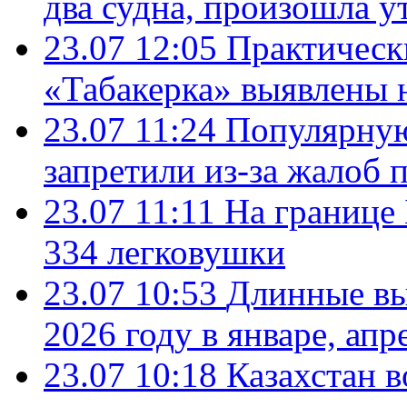
два судна, произошла у
23.07 12:05
Практическ
«Табакерка» выявлены
23.07 11:24
Популярную
запретили из-за жалоб 
23.07 11:11
На границе
334 легковушки
23.07 10:53
Длинные вы
2026 году в январе, апр
23.07 10:18
Казахстан в