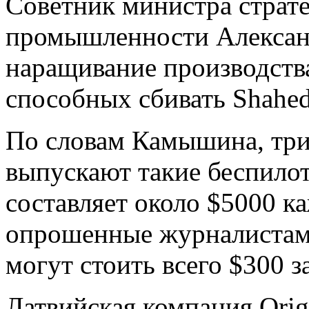
Советник министра страте
промышленности Алексан
наращивание производств
способных сбивать Shahed
По словам Камышина, три
выпускают такие беспило
составляет около $5000 к
опрошенные журналистами
могут стоить всего $300 з
Латвийская компания Orig