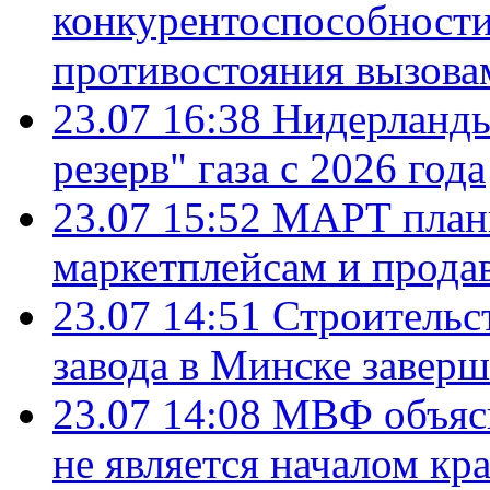
конкурентоспособности
противостояния вызова
23.07 16:38
Нидерланды
резерв" газа с 2026 года
23.07 15:52
МАРТ плани
маркетплейсам и прода
23.07 14:51
Строительс
завода в Минске завер
23.07 14:08
МВФ объясн
не является началом кр