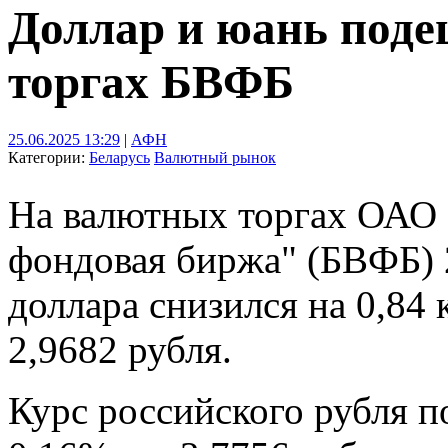
Доллар и юань поде
торгах БВФБ
25.06.2025 13:29
|
АФН
Категории:
Беларусь
Валютный рынок
На валютных торгах ОАО 
фондовая биржа" (БВФБ) 
доллара снизился на 0,84 
2,9682 рубля.
Курс российского рубля по