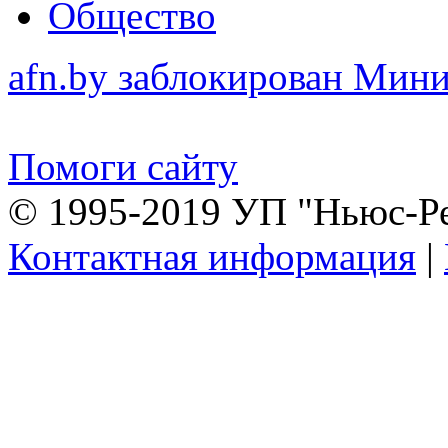
Общество
afn.by заблокирован Ми
Помоги сайту
© 1995-2019 УП "Ньюс-Р
Контактная информация
|