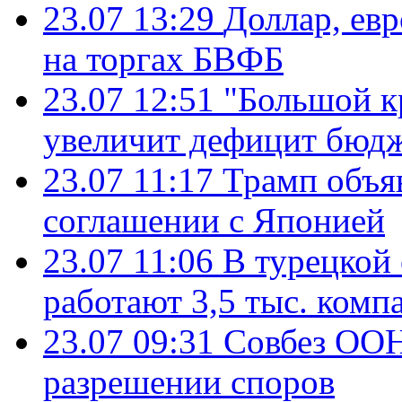
23.07 13:29
Доллар, ев
на торгах БВФБ
23.07 12:51
"Большой к
увеличит дефицит бю
23.07 11:17
Трамп объя
соглашении с Японией
23.07 11:06
В турецкой
работают 3,5 тыс. комп
23.07 09:31
Совбез ООН
разрешении споров