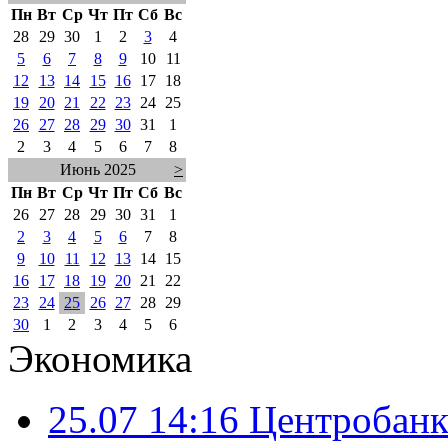
Пн
Вт
Ср
Чт
Пт
Сб
Вс
28
29
30
1
2
3
4
5
6
7
8
9
10
11
12
13
14
15
16
17
18
19
20
21
22
23
24
25
26
27
28
29
30
31
1
2
3
4
5
6
7
8
Июнь 2025
>
Пн
Вт
Ср
Чт
Пт
Сб
Вс
26
27
28
29
30
31
1
2
3
4
5
6
7
8
9
10
11
12
13
14
15
16
17
18
19
20
21
22
23
24
25
26
27
28
29
30
1
2
3
4
5
6
Экономика
25.07 14:16
Центробанк