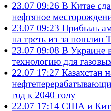
23.07 09:26
В Китае сд
нефтяное месторождени
23.07 09:23
Прибыль ам
на треть из-за пошлин 
23.07 09:08
В Украине 
технологию для газовы
22.07 17:27
Казахстан 
нефтеперерабатывающие
год к 2040 году
22.07 17:14
США и Кита