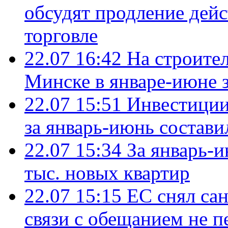
обсудят продление дей
торговле
22.07 16:42
На строите
Минске в январе-июне з
22.07 15:51
Инвестиции
за январь-июнь состави
22.07 15:34
За январь-
тыс. новых квартир
22.07 15:15
ЕС снял сан
связи с обещанием не п