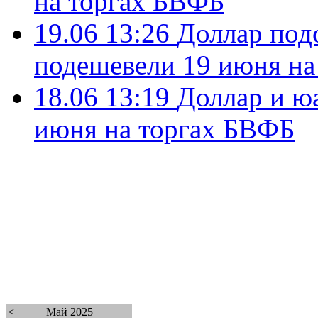
на торгах БВФБ
19.06 13:26
Доллар под
подешевели 19 июня на
18.06 13:19
Доллар и ю
июня на торгах БВФБ
<
Май 2025