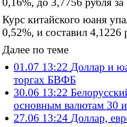
0,16%, до 3,7756 рубля за
Курс китайского юаня упал
0,52%, и составил 4,1226 
Далее по теме
01.07 13:22
Доллар и ю
торгах БВФБ
30.06 13:22
Белорусский
основным валютам 30 
27.06 13:24
Доллар, ев