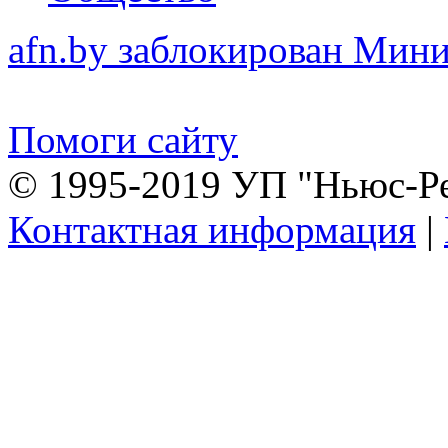
afn.by заблокирован Ми
Помоги сайту
© 1995-2019 УП "Ньюс-Р
Контактная информация
|