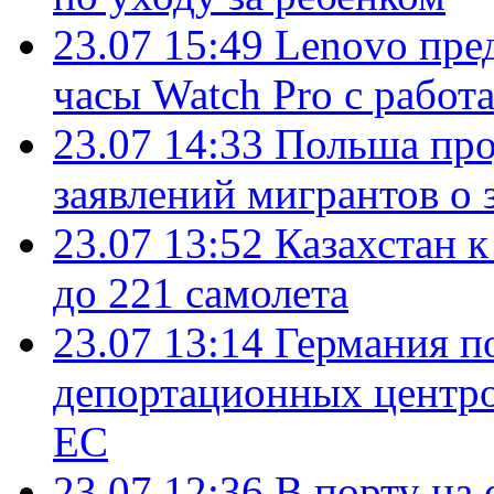
23.07 15:49
Lenovo пре
часы Watch Pro с работ
23.07 14:33
Польша про
заявлений мигрантов о 
23.07 13:52
Казахстан к
до 221 самолета
23.07 13:14
Германия п
депортационных центро
ЕС
23.07 12:36
В порту на 