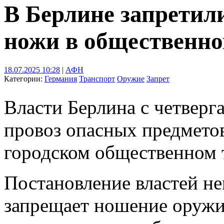
В Берлине запретил
ножи в общественно
18.07.2025 10:28
|
АФН
Категории:
Германия
Транспорт
Оружие
Запрет
Власти Берлина с четверг
провоз опасных предметов
городском общественном 
Постановление властей не
запрещает ношение оружи