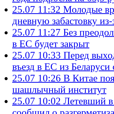
25.07 11:32
Молодые вр
дневную забастовку из-
25.07 11:27
Без преодо
в ЕС будет закрыт
25.07 10:33
Перед выхо
въезд в ЕС из Беларуси
25.07 10:26
В Китае поя
шашлычный институт
25.07 10:02
Летевший в 
сообщил о разгерметиз