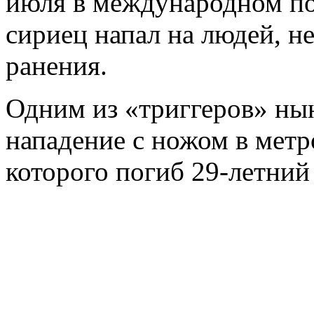
июля в международном по
сириец напал на людей, н
ранения.
Одним из «триггеров» нын
нападение с ножом в метро
которого погиб 29-летний