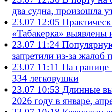
два судна, произошла у
23.07 12:05
Практическ
«Табакерка» выявлены
23.07 11:24
Популярную
запретили из-за жалоб 
23.07 11:11
На границе
334 легковушки
23.07 10:53
Длинные вы
2026 году в январе, апр
23.07 10:18
Казахстан в