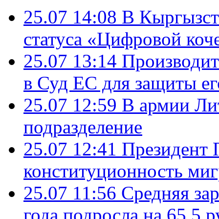
25.07 14:08
В Кыргызст
статуса «Цифровой коч
25.07 13:14
Производит
в Суд ЕС для защиты ег
25.07 12:59
В армии Ли
подразделение
25.07 12:41
Президент 
конституционность ми
25.07 11:56
Средняя зар
года подросла на 65,5 р