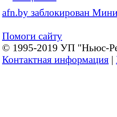
afn.by заблокирован Ми
Помоги сайту
© 1995-2019 УП "Ньюс-Р
Контактная информация
|