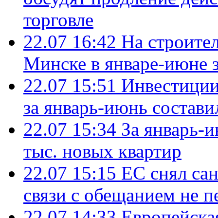
торговле
22.07 16:42
На строите
Минске в январе-июне з
22.07 15:51
Инвестиции
за январь-июнь состави
22.07 15:34
За январь-
тыс. новых квартир
22.07 15:15
ЕС снял сан
связи с обещанием не п
22.07 14:33
Европейска