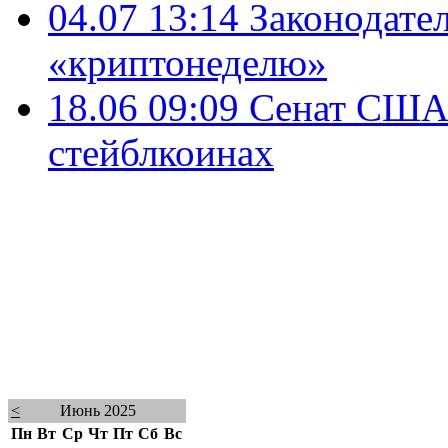
04.07 13:14
Законодате
«криптонеделю»
18.06 09:09
Сенат США 
стейблкоинах
<
Июнь 2025
Пн
Вт
Ср
Чт
Пт
Сб
Вс