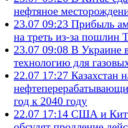
нефтяное месторождени
23.07 09:23
Прибыль ам
на треть из-за пошлин 
23.07 09:08
В Украине 
технологию для газовы
22.07 17:27
Казахстан 
нефтеперерабатывающие
год к 2040 году
22.07 17:14
США и Кита
обсудят продление дей