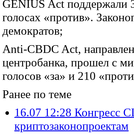
GENIUS Act поддержали 3
голосах «против». Законо
демократов;
Anti-CBDC Act, направле
центробанка, прошел с м
голосов «за» и 210 «проти
Ранее по теме
16.07 12:28
Конгресс С
криптозаконопроектам