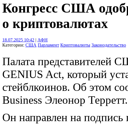
Конгресс США одоб
о криптовалютах
18.07.2025 10:42
|
АФН
Категории:
США
Парламент
Криптовалюты
Законодательство
Палата представителей С
GENIUS Act, который уста
стейблкоинов. Об этом с
Business Элеонор Терретт.
Он направлен на подпись