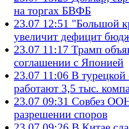
на торгах БВФБ
23.07 12:51
"Большой к
увеличит дефицит бю
23.07 11:17
Трамп объя
соглашении с Японией
23.07 11:06
В турецкой
работают 3,5 тыс. комп
23.07 09:31
Совбез ООН
разрешении споров
23.07 09:26
В Китае сд