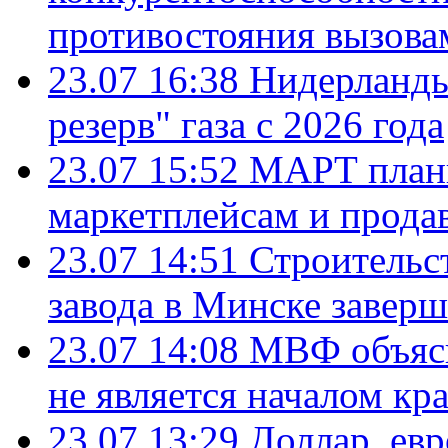
противостояния вызова
23.07 16:38
Нидерланды
резерв" газа с 2026 года
23.07 15:52
МАРТ плани
маркетплейсам и прода
23.07 14:51
Строительс
завода в Минске завер
23.07 14:08
МВФ объясн
не является началом кр
23.07 13:29
Доллар, ев