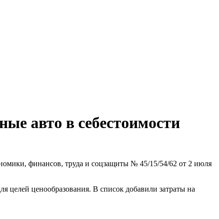
ные авто в себестоимости
омики, финансов, труда и соцзащиты № 45/15/54/62 от 2 июля
ля целей ценообразования. В список добавили затраты на