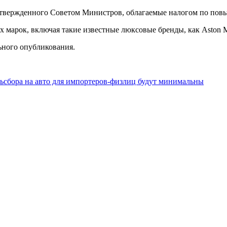
утвержденного Советом Министров, облагаемые налогом по пов
арок, включая такие известные люксовые бренды, как Aston Martin
ьного опубликования.
ьсбора на авто для импортеров-физлиц будут минимальны