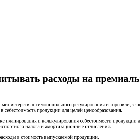
читывать расходы на премиаль
министерств антимонопольного регулирования и торговли, экон
 в себестоимость продукции для целей ценообразования.
дке планирования и калькулирования себестоимости продукции д
анспортного налога и амортизационные отчисления.
расходы в стоимость выпускаемой продукции.