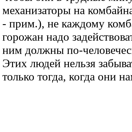
механизаторы на комбайн
- прим.), не каждому ком
горожан надо задействоват
ним должны по-человеческ
Этих людей нельзя забыват
только тогда, когда они н