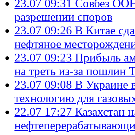
23.07 09:31
Совбез ООН
разрешении споров
23.07 09:26
В Китае сд
нефтяное месторождени
23.07 09:23
Прибыль ам
на треть из-за пошлин 
23.07 09:08
В Украине 
технологию для газовы
22.07 17:27
Казахстан 
нефтеперерабатывающие