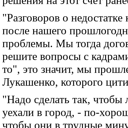
решения на этот счет ран
"Разговоров о недостатке
после нашего прошлогодн
проблемы. Мы тогда догов
решите вопросы с кадрами.
то", это значит, мы прошл
Лукашенко, которого цити
"Надо сделать так, чтобы
уехали в город, - по-хоро
чтобы они в трудные мин