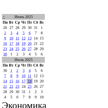
<
Июнь 2025
Пн
Вт
Ср
Чт
Пт
Сб
Вс
26
27
28
29
30
31
1
2
3
4
5
6
7
8
9
10
11
12
13
14
15
16
17
18
19
20
21
22
23
24
25
26
27
28
29
30
1
2
3
4
5
6
Июль 2025
Пн
Вт
Ср
Чт
Пт
Сб
Вс
30
1
2
3
4
5
6
7
8
9
10
11
12
13
14
15
16
17
18
19
20
21
22
23
24
25
26
27
28
29
30
31
1
2
3
4
5
6
7
8
9
10
Экономика