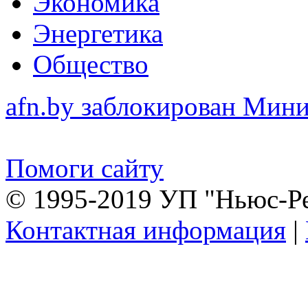
Экономика
Энергетика
Общество
afn.by заблокирован Ми
Помоги сайту
© 1995-2019 УП "Ньюс-Р
Контактная информация
|