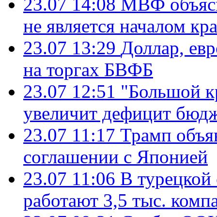
23.07 14:08
МВФ объясн
не является началом кр
23.07 13:29
Доллар, ев
на торгах БВФБ
23.07 12:51
"Большой к
увеличит дефицит бю
23.07 11:17
Трамп объя
соглашении с Японией
23.07 11:06
В турецкой
работают 3,5 тыс. комп