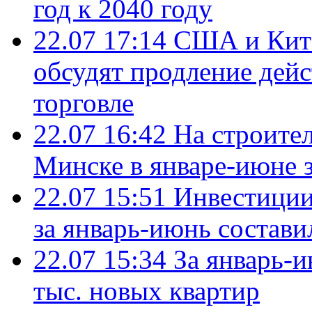
год к 2040 году
22.07 17:14
США и Кита
обсудят продление дей
торговле
22.07 16:42
На строите
Минске в январе-июне з
22.07 15:51
Инвестиции
за январь-июнь состави
22.07 15:34
За январь-
тыс. новых квартир