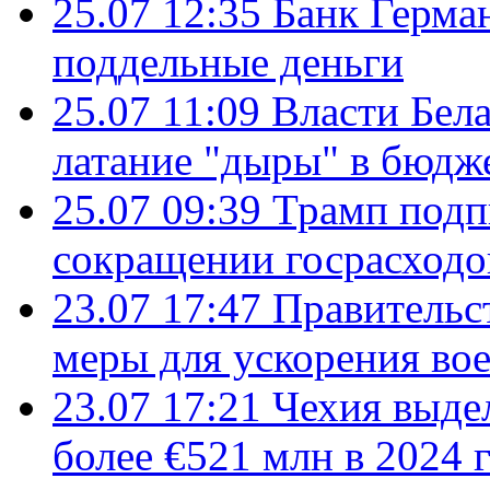
25.07 12:35
Банк Герма
поддельные деньги
25.07 11:09
Власти Бела
латание "дыры" в бюдж
25.07 09:39
Трамп подп
сокращении госрасход
23.07 17:47
Правительс
меры для ускорения во
23.07 17:21
Чехия выде
более €521 млн в 2024 