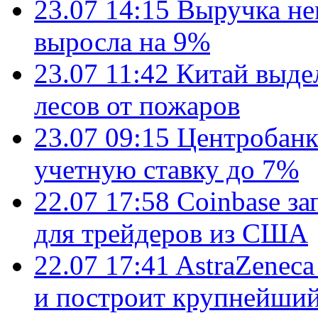
23.07 14:15
Выручка не
выросла на 9%
23.07 11:42
Китай выде
лесов от пожаров
23.07 09:15
Центробанк
учетную ставку до 7%
22.07 17:58
Coinbase з
для трейдеров из США
22.07 17:41
AstraZenec
и построит крупнейший