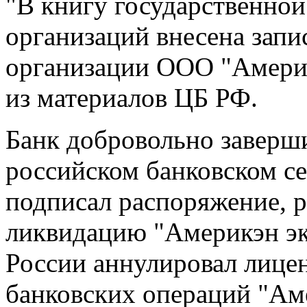
"В книгу государственно
организаций внесена запи
организации ООО "Америкэ
из материалов ЦБ РФ.
Банк добровольно заверши
российском банковском се
подписал распоряжение,
ликвидацию "Америкэн эк
России аннулировал лице
банковских операций "Аме