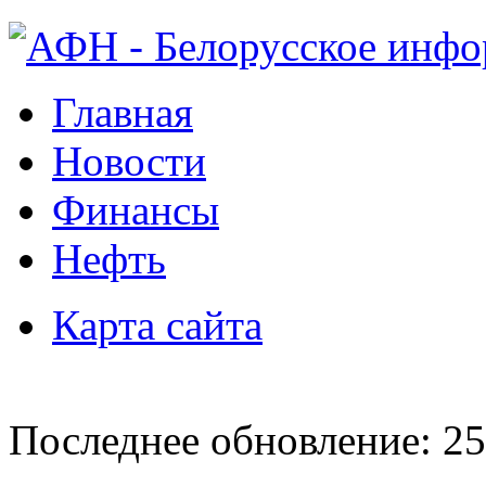
Главная
Новости
Финансы
Нефть
Карта сайта
Последнее обновление: 25