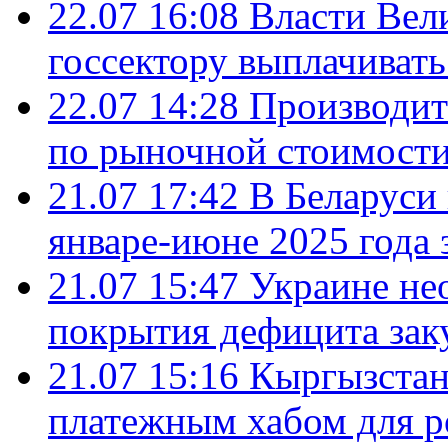
22.07 16:08
Власти Вел
госсектору выплачиват
22.07 14:28
Производит
по рыночной стоимост
21.07 17:42
В Беларуси 
январе-июне 2025 года 
21.07 15:47
Украине не
покрытия дефицита зак
21.07 15:16
Кыргызстан
платежным хабом для р