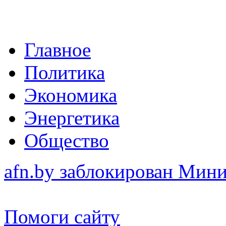
Главное
Политика
Экономика
Энергетика
Общество
afn.by заблокирован Ми
Помоги сайту