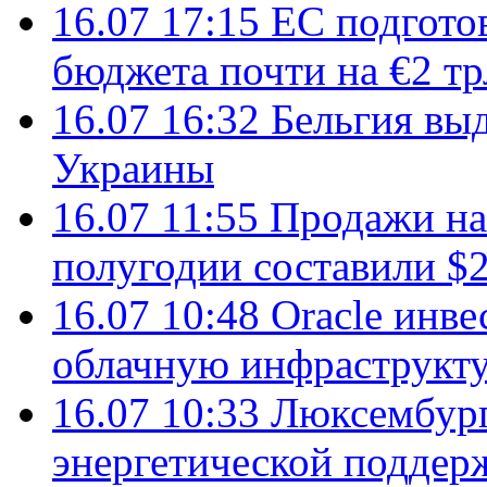
16.07 17:15
ЕС подгото
бюджета почти на €2 тр
16.07 16:32
Бельгия вы
Украины
16.07 11:55
Продажи на 
полугодии составили $2
16.07 10:48
Oracle инве
облачную инфраструкту
16.07 10:33
Люксембург
энергетической подде