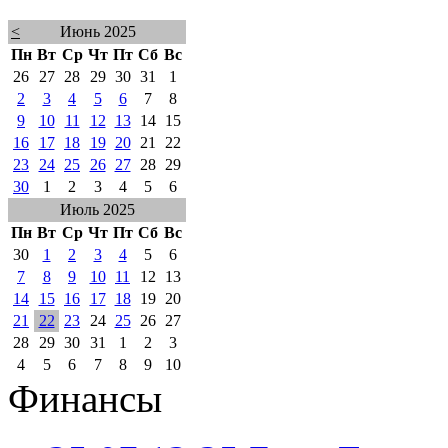
<
Июнь 2025
Пн
Вт
Ср
Чт
Пт
Сб
Вс
26
27
28
29
30
31
1
2
3
4
5
6
7
8
9
10
11
12
13
14
15
16
17
18
19
20
21
22
23
24
25
26
27
28
29
30
1
2
3
4
5
6
Июль 2025
Пн
Вт
Ср
Чт
Пт
Сб
Вс
30
1
2
3
4
5
6
7
8
9
10
11
12
13
14
15
16
17
18
19
20
21
22
23
24
25
26
27
28
29
30
31
1
2
3
4
5
6
7
8
9
10
Финансы