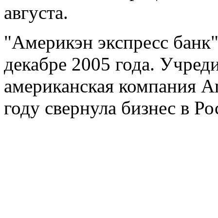
августа.
"Америкэн экспресс банк"
декабре 2005 года. Учред
американская компания Am
году свернула бизнес в Ро