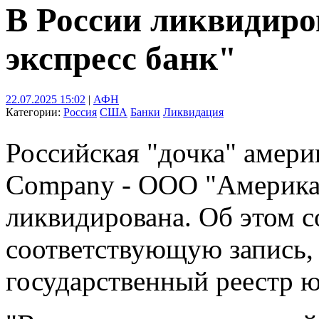
В России ликвидир
экспресс банк"
22.07.2025 15:02
|
АФН
Категории:
Россия
США
Банки
Ликвидация
Российская "дочка" амери
Company - ООО "Американ
ликвидирована. Об этом 
соответствующую запись,
государственный реестр 