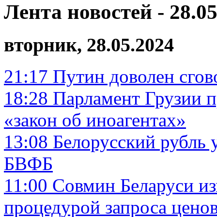
Лента новостей - 28.05
вторник, 28.05.2024
21:17
Путин доволен сго
18:28
Парламент Грузии п
«закон об иноагентах»
13:08
Белорусский рубль у
БВФБ
11:00
Совмин Беларуси из
процедурой запроса цено