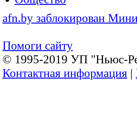
afn.by заблокирован Ми
Помоги сайту
© 1995-2019 УП "Ньюс-Р
Контактная информация
|