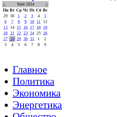
<
Май 2024
>
Пн
Вт
Ср
Чт
Пт
Сб
Вс
29
30
1
2
3
4
5
6
7
8
9
10
11
12
13
14
15
16
17
18
19
20
21
22
23
24
25
26
27
28
29
30
31
1
2
3
4
5
6
7
8
9
Главное
Политика
Экономика
Энергетика
Общество