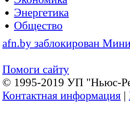
Энергетика
Общество
afn.by заблокирован Ми
Помоги сайту
© 1995-2019 УП "Ньюс-Р
Контактная информация
|