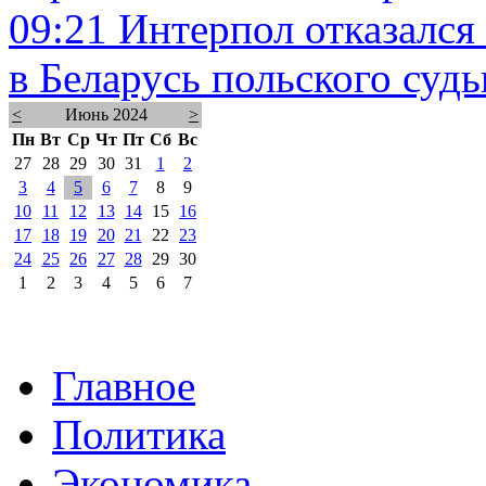
09:21
Интерпол отказался
в Беларусь польского суд
<
Июнь 2024
>
Пн
Вт
Ср
Чт
Пт
Сб
Вс
27
28
29
30
31
1
2
3
4
5
6
7
8
9
10
11
12
13
14
15
16
17
18
19
20
21
22
23
24
25
26
27
28
29
30
1
2
3
4
5
6
7
Главное
Политика
Экономика