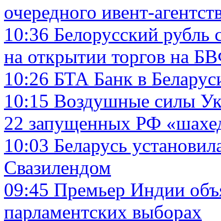
очередного ивент-агентст
10:36
Белорусский рубль 
на открытии торгов на Б
10:26
БТА Банк в Беларус
10:15
Воздушные силы Ук
22 запущенных РФ «шахе
10:03
Беларусь установи
Свазилендом
09:45
Премьер Индии объя
парламентских выборах