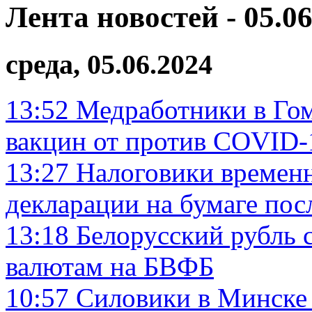
Лента новостей - 05.06
среда, 05.06.2024
13:52
Медработники в Гом
вакцин от против COVID-
13:27
Налоговики времен
декларации на бумаге пос
13:18
Белорусский рубль 
валютам на БВФБ
10:57
Силовики в Минске 