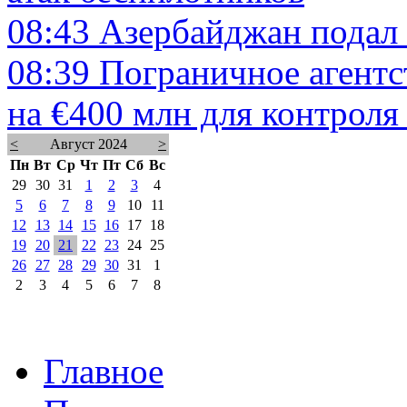
08:43
Азербайджан подал 
08:39
Пограничное агентс
на €400 млн для контроля
<
Август 2024
>
Пн
Вт
Ср
Чт
Пт
Сб
Вс
29
30
31
1
2
3
4
5
6
7
8
9
10
11
12
13
14
15
16
17
18
19
20
21
22
23
24
25
26
27
28
29
30
31
1
2
3
4
5
6
7
8
Главное