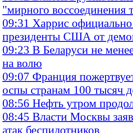
"мирного воссоединения 
09:31
Харрис официально 
президенты США от демо
09:23
В Беларуси не мене
на волю
09:07
Франция пожертвует
оспы странам 100 тысяч 
08:56
Нефть утром продо
08:45
Власти Москвы заяв
атак беспилотников