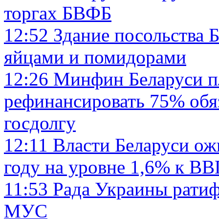
торгах БВФБ
12:52
Здание посольства Б
яйцами и помидорами
12:26
Минфин Беларуси пл
рефинансировать 75% обя
госдолгу
12:11
Власти Беларуси ож
году на уровне 1,6% к В
11:53
Рада Украины ратиф
МУС