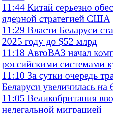
11:44
Китай серьезно обе
ядерной стратегией США
11:29
Власти Беларуси ста
2025 году до $52 млрд
11:18
АвтоВАЗ начал комп
российскими системами к
11:10
За сутки очередь тр
Беларуси увеличилась на 
11:05
Великобритания вво
нелегальной миграцией