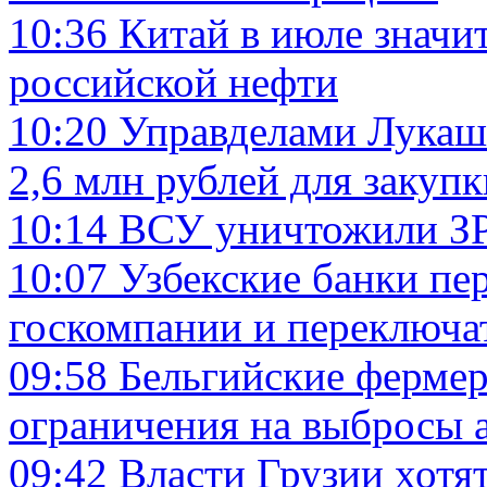
10:36
Китай в июле значи
российской нефти
10:20
Управделами Лукаш
2,6 млн рублей для закупк
10:14
ВСУ уничтожили ЗРК
10:07
Узбекские банки пе
госкомпании и переключат
09:58
Бельгийские ферме
ограничения на выбросы а
09:42
Власти Грузии хотя