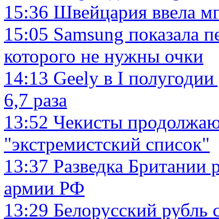
15:36
Швейцария ввела м
15:05
Samsung показала п
которого не нужны очки
14:13
Geely в I полугоди
6,7 раза
13:52
Чекисты продолжаю
"экстремистский список"
13:37
Разведка Британии р
армии РФ
13:29
Белорусский рубль с