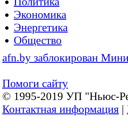
Политика
Экономика
Энергетика
Общество
afn.by заблокирован Ми
Помоги сайту
© 1995-2019 УП "Ньюс-Р
Контактная информация
|