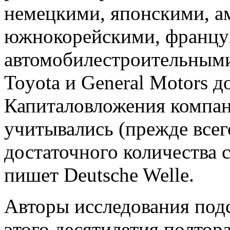
немецкими, японскими, а
южнокорейскими, францу
автомобилестроительными
Toyota и General Motors до
Капиталовложения компани
учитывались (прежде всего
достаточного количества 
пишет Deutsche Welle.
Авторы исследования подс
этого десятилетия полтор