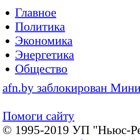
Главное
Политика
Экономика
Энергетика
Общество
afn.by заблокирован Ми
Помоги сайту
© 1995-2019 УП "Ньюс-Р