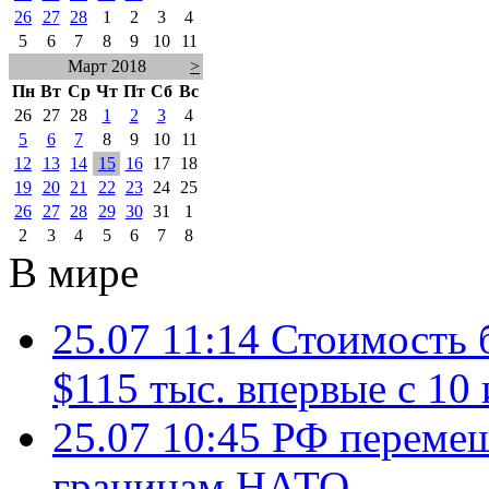
26
27
28
1
2
3
4
5
6
7
8
9
10
11
Март 2018
>
Пн
Вт
Ср
Чт
Пт
Сб
Вс
26
27
28
1
2
3
4
5
6
7
8
9
10
11
12
13
14
15
16
17
18
19
20
21
22
23
24
25
26
27
28
29
30
31
1
2
3
4
5
6
7
8
В мире
25.07 11:14
Стоимость 
$115 тыс. впервые с 10
25.07 10:45
РФ перемещ
границам НАТО