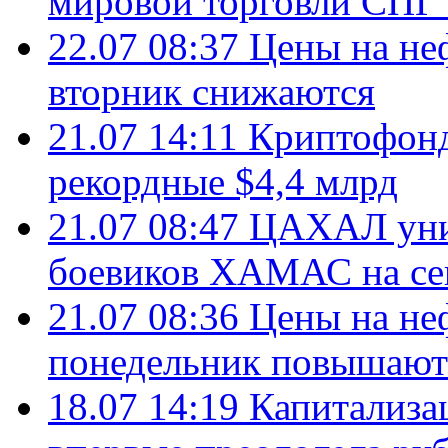
мировой торговли СПГ 
22.07 08:37
Цены на не
вторник снижаются
21.07 14:11
Криптофонд
рекордные $4,4 млрд
21.07 08:47
ЦАХАЛ уни
боевиков ХАМАС на се
21.07 08:36
Цены на не
понедельник повышают
18.07 14:19
Капитализа