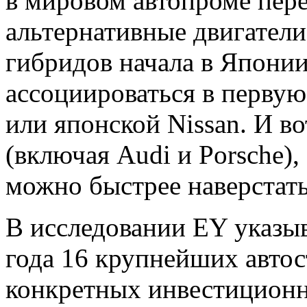
в мировом автопроме пер
альтернативные двигатели
гибридов начала в Японии
ассоциироваться в первую
или японской Nissan. И в
(включая Audi и Porsche)
можно быстрее наверстат
В исследовании EY указыв
года 16 крупнейших автос
конкретных инвестиционн