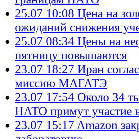
25.07 10:08
Цена на зол
ожиданий снижения уч
25.07 08:34
Цены на не
пятницу повышаются
23.07 18:27
Иран согла
миссию МАГАТЭ
23.07 17:54
Около 34 т
НАТО примут участие в
23.07 15:17
Amazon зак
лабораторию