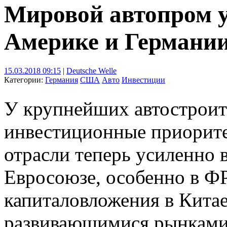
Мировой автопром у
Америке и Германи
15.03.2018 09:15
|
Deutsche Welle
Категории:
Германия
США
Авто
Инвестиции
У крупнейших автостроит
инвестиционные приорите
отрасли теперь усиленно
Евросоюзе, особенно в Ф
капиталовложения в Китае
развивающимися рынками, 