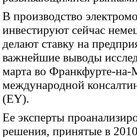
В производство электромо
инвестируют сейчас неме
делают ставку на предпри
важнейшие выводы исслед
марта во Франкфурте-на-
международной консалтин
(EY).
Ее эксперты проанализир
решения, принятые в 201