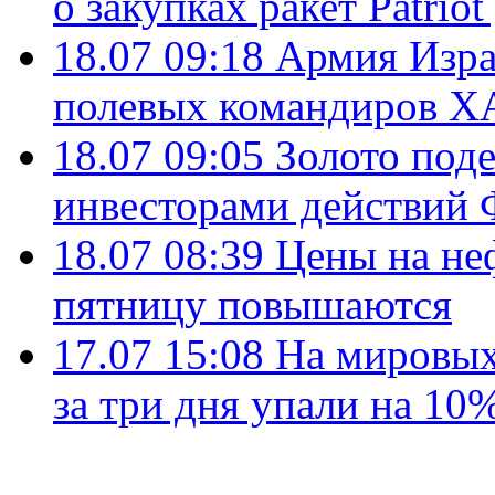
о закупках ракет Patrio
18.07 09:18
Армия Изра
полевых командиров Х
18.07 09:05
Золото под
инвесторами действи
18.07 08:39
Цены на не
пятницу повышаются
17.07 15:08
На мировых
за три дня упали на 10