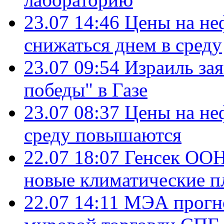
23.07 14:46
Цены на не
снижаться днем в среду
23.07 09:54
Израиль за
победы" в Газе
23.07 08:37
Цены на не
среду повышаются
22.07 18:07
Генсек ООН
новые климатические п
22.07 14:11
МЭА прогно