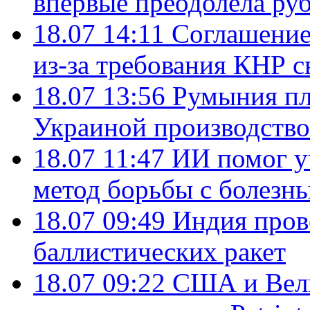
впервые преодолела руб
18.07 14:11
Соглашение
из-за требования КНР с
18.07 13:56
Румыния пл
Украиной производство
18.07 11:47
ИИ помог у
метод борьбы с болезн
18.07 09:49
Индия пров
баллистических ракет
18.07 09:22
США и Вели