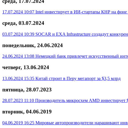
среда, 17.07.2024
17.07.2024 10:07
Intel инвестирует в ИИ-стартапы КНР на фон
среда, 03.07.2024
03.07.2024 10:39
SOCAR и EXA Infrastructure создадут конкур
понедельник, 24.06.2024
24.06.2024 13:08
Немецкий банк привлечет искусственный инт
четверг, 13.06.2024
13.06.2024 15:35
Китай строит в Перу мегапорт за $3,5 млрд
пятница, 28.07.2023
28.07.2023 11:10
Производитель микросхем AMD инвестирует $
вторник, 04.06.2019
04.06.2019 16:25
Мировые автопроизводители наращивают инве