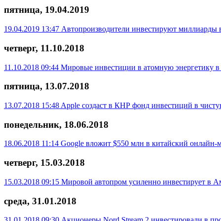
пятница, 19.04.2019
19.04.2019 13:47
Автопроизводители инвестируют миллиарды в
четверг, 11.10.2018
11.10.2018 09:44
Мировые инвестиции в атомную энергетику в 
пятница, 13.07.2018
13.07.2018 15:48
Apple создаст в КНР фонд инвестиций в чисту
понедельник, 18.06.2018
18.06.2018 11:14
Google вложит $550 млн в китайский онлайн-
четверг, 15.03.2018
15.03.2018 09:15
Мировой автопром усиленно инвестирует в А
среда, 31.01.2018
31.01.2018 09:30
Акционеры Nord Stream 2 инвестировали в про