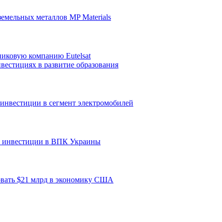
земельных металлов MP Materials
никовую компанию Eutelsat
вестициях в развитие образования
т инвестиции в сегмент электромобилей
а инвестиции в ВПК Украины
ровать $21 млрд в экономику США