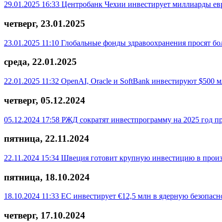
29.01.2025 16:33
Центробанк Чехии инвестирует миллиарды евр
четверг, 23.01.2025
23.01.2025 11:10
Глобальные фонды здравоохранения просят б
среда, 22.01.2025
22.01.2025 11:32
OpenAI, Oracle и SoftBank инвестируют $500 
четверг, 05.12.2024
05.12.2024 17:58
РЖД сократят инвестпрограмму на 2025 год п
пятница, 22.11.2024
22.11.2024 15:34
Швеция готовит крупную инвестицию в произ
пятница, 18.10.2024
18.10.2024 11:33
ЕС инвестирует €12,5 млн в ядерную безопас
четверг, 17.10.2024