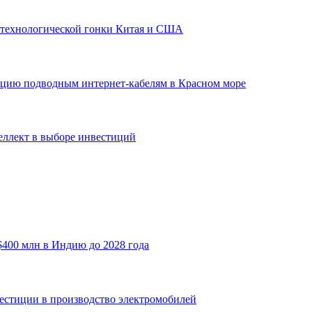
е технологической гонки Китая и США
енцию подводным интернет-кабелям в Красном море
еллект в выборе инвестиций
400 млн в Индию до 2028 года
стиции в производство электромобилей