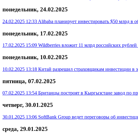
понедельник, 24.02.2025
24.02.2025 12:33
Alibaba планирует инвестировать $50 млрд в 
понедельник, 17.02.2025
17.02.2025 15:09
Wildberries вложит 11 млрд российских рубле
понедельник, 10.02.2025
10.02.2025 13:18
Китай разрешил страховщикам инвестиции в з
пятница, 07.02.2025
07.02.2025 13:54
Британцы построят в Кыргызстане завод по пр
четверг, 30.01.2025
30.01.2025 13:06
SoftBank Group ведет переговоры об инвестиц
среда, 29.01.2025