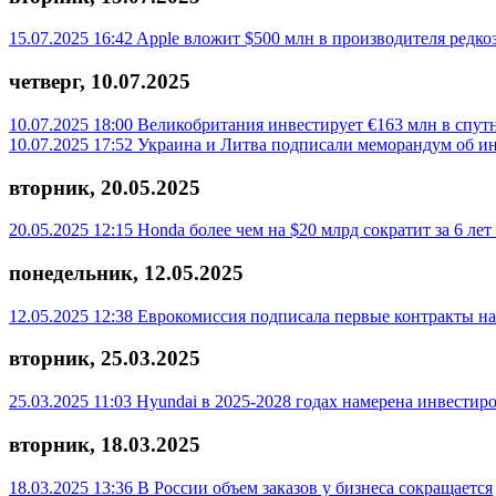
15.07.2025 16:42
Apple вложит $500 млн в производителя редко
четверг, 10.07.2025
10.07.2025 18:00
Великобритания инвестирует €163 млн в спут
10.07.2025 17:52
Украина и Литва подписали меморандум об ин
вторник, 20.05.2025
20.05.2025 12:15
Honda более чем на $20 млрд сократит за 6 ле
понедельник, 12.05.2025
12.05.2025 12:38
Еврокомиссия подписала первые контракты н
вторник, 25.03.2025
25.03.2025 11:03
Hyundai в 2025-2028 годах намерена инвести
вторник, 18.03.2025
18.03.2025 13:36
В России объем заказов у бизнеса сокращается