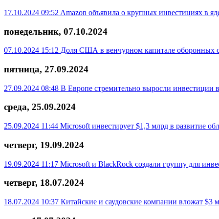
17.10.2024 09:52
Amazon объявила о крупных инвестициях в яд
понедельник, 07.10.2024
07.10.2024 15:12
Доля США в венчурном капитале оборонных ст
пятница, 27.09.2024
27.09.2024 08:48
В Европе стремительно выросли инвестиции 
среда, 25.09.2024
25.09.2024 11:44
Microsoft инвестирует $1,3 млрд в развитие о
четверг, 19.09.2024
19.09.2024 11:17
Microsoft и BlackRock создали группу для инв
четверг, 18.07.2024
18.07.2024 10:37
Китайские и саудовские компании вложат $3 