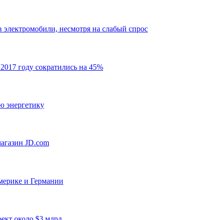
 электромобили, несмотря на слабый спрос
2017 году сократились на 45%
ю энергетику
магазин JD.com
мерике и Германии
ект около $3 млрд