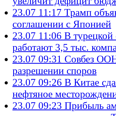
увеличит дефицит бю
23.07 11:17
Трамп объя
соглашении с Японией
23.07 11:06
В турецкой
работают 3,5 тыс. комп
23.07 09:31
Совбез ООН
разрешении споров
23.07 09:26
В Китае сд
нефтяное месторождени
23.07 09:23
Прибыль ам