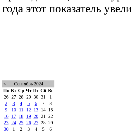
года этот показатель увел
<
Сентябрь 2024
Пн
Вт
Ср
Чт
Пт
Сб
Вс
26
27
28
29
30
31
1
2
3
4
5
6
7
8
9
10
11
12
13
14
15
16
17
18
19
20
21
22
23
24
25
26
27
28
29
30
1
2
3
4
5
6