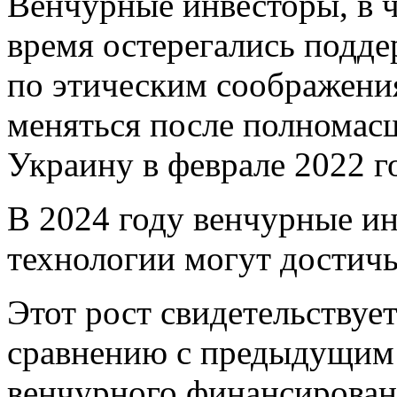
Венчурные инвесторы, в ч
время остерегались подд
по этическим соображения
меняться после полномас
Украину в феврале 2022 г
В 2024 году венчурные и
технологии могут достичь
Этот рост свидетельствует
сравнению с предыдущим 
венчурного финансирован