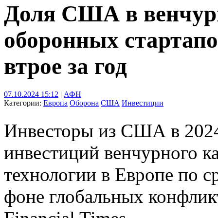
Доля США в венчур
оборонных стартап
втрое за год
07.10.2024 15:12
|
АФН
Категории:
Европа
Оборона
США
Инвестиции
Инвесторы из США в 2024
инвестиций венчурного к
технологии в Европе по с
фоне глобальных конфлик