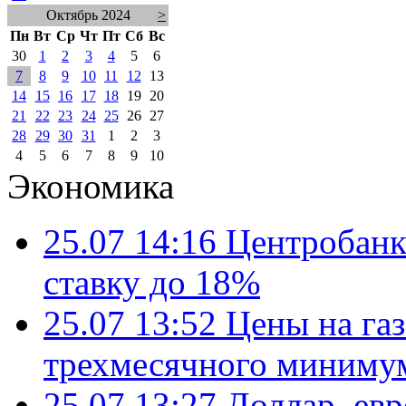
Октябрь 2024
>
Пн
Вт
Ср
Чт
Пт
Сб
Вс
30
1
2
3
4
5
6
7
8
9
10
11
12
13
14
15
16
17
18
19
20
21
22
23
24
25
26
27
28
29
30
31
1
2
3
4
5
6
7
8
9
10
Экономика
25.07 14:16
Центробанк
ставку до 18%
25.07 13:52
Цены на газ
трехмесячного миниму
25.07 13:27
Доллар, ев