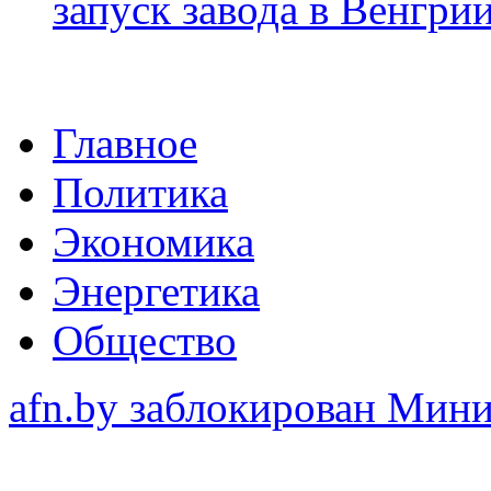
запуск завода в Венгри
Главное
Политика
Экономика
Энергетика
Общество
afn.by заблокирован Ми