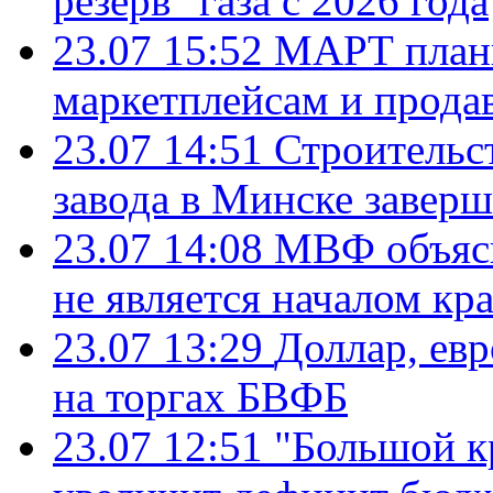
резерв" газа с 2026 года
23.07 15:52
МАРТ плани
маркетплейсам и прода
23.07 14:51
Строительс
завода в Минске завер
23.07 14:08
МВФ объясн
не является началом кр
23.07 13:29
Доллар, ев
на торгах БВФБ
23.07 12:51
"Большой к