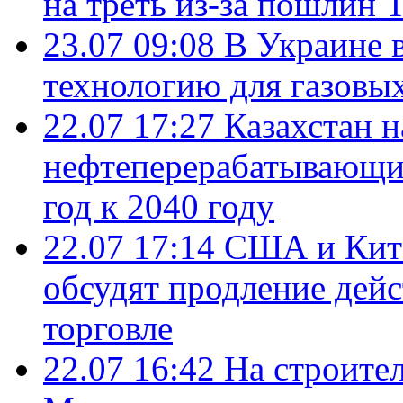
на треть из-за пошлин 
23.07 09:08
В Украине 
технологию для газовы
22.07 17:27
Казахстан 
нефтеперерабатывающие
год к 2040 году
22.07 17:14
США и Кита
обсудят продление дей
торговле
22.07 16:42
На строите