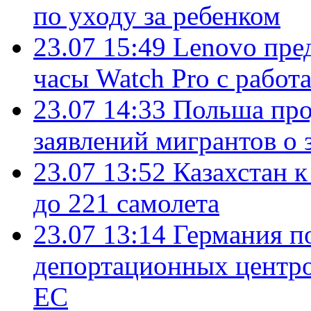
по уходу за ребенком
23.07 15:49
Lenovo пре
часы Watch Pro с работ
23.07 14:33
Польша про
заявлений мигрантов о 
23.07 13:52
Казахстан к
до 221 самолета
23.07 13:14
Германия п
депортационных центро
ЕС