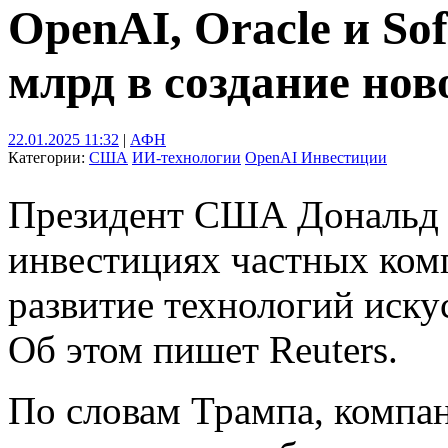
OpenAI, Oracle и So
млрд в создание но
22.01.2025 11:32
|
АФН
Категории:
США
ИИ-технологии
OpenAI
Инвестиции
Президент США Дональд 
инвестициях частных комп
развитие технологий иску
Об этом пишет Reuters.
По словам Трампа, компа