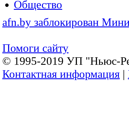
Общество
afn.by заблокирован Ми
Помоги сайту
© 1995-2019 УП "Ньюс-Р
Контактная информация
|