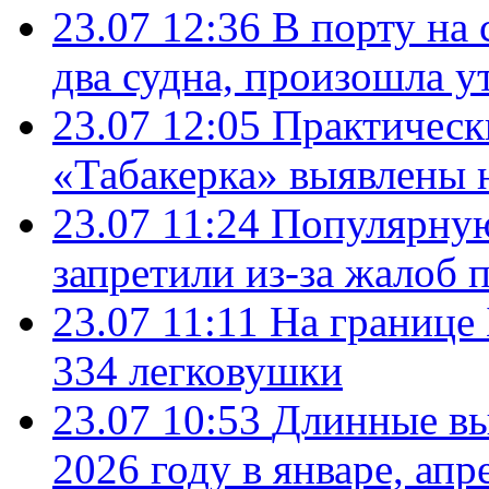
23.07 12:36
В порту на 
два судна, произошла у
23.07 12:05
Практическ
«Табакерка» выявлены
23.07 11:24
Популярную
запретили из-за жалоб 
23.07 11:11
На границе
334 легковушки
23.07 10:53
Длинные вы
2026 году в январе, апр