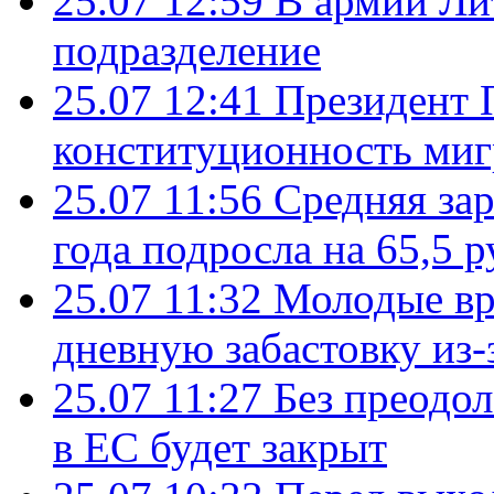
25.07 12:59
В армии Ли
подразделение
25.07 12:41
Президент 
конституционность ми
25.07 11:56
Средняя зар
года подросла на 65,5 р
25.07 11:32
Молодые вр
дневную забастовку из-
25.07 11:27
Без преодо
в ЕС будет закрыт