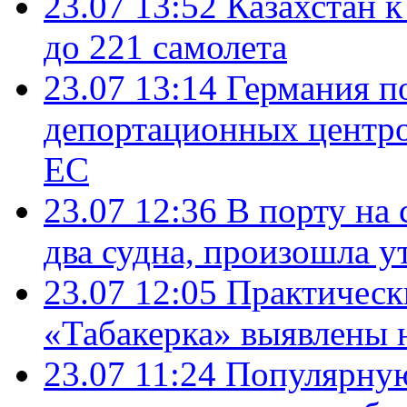
23.07 13:52
Казахстан к
до 221 самолета
23.07 13:14
Германия п
депортационных центро
ЕС
23.07 12:36
В порту на 
два судна, произошла у
23.07 12:05
Практическ
«Табакерка» выявлены
23.07 11:24
Популярную