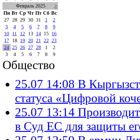
Февраль 2025
>
Пн
Вт
Ср
Чт
Пт
Сб
Вс
27
28
29
30
31
1
2
3
4
5
6
7
8
9
10
11
12
13
14
15
16
17
18
19
20
21
22
23
24
25
26
27
28
1
2
3
4
5
6
7
8
9
Общество
25.07 14:08
В Кыргызст
статуса «Цифровой коч
25.07 13:14
Производит
в Суд ЕС для защиты ег