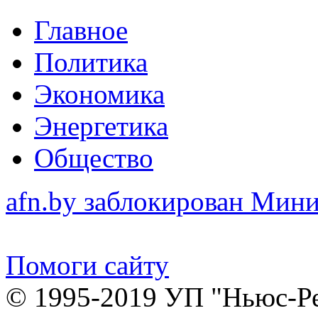
Главное
Политика
Экономика
Энергетика
Общество
afn.by заблокирован Ми
Помоги сайту
© 1995-2019 УП "Ньюс-Р