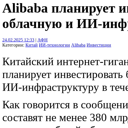
Alibaba планирует и
облачную и ИИ-инфр
24.02.2025 12:33
|
АФН
Категории:
Китай
ИИ-технологии
Alibaba
Инвестиции
Китайский интернет-гиган
планирует инвестировать 
ИИ-инфраструктуру в тече
Как говорится в сообщен
составят не менее 380 мл