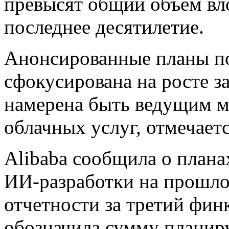
превысят общий объем вло
последнее десятилетие.
Анонсированные планы по
сфокусирована на росте з
намерена быть ведущим 
облачных услуг, отмечает
Alibaba сообщила о план
ИИ-разработки на прошло
отчетности за третий финк
обозначила сумму планир