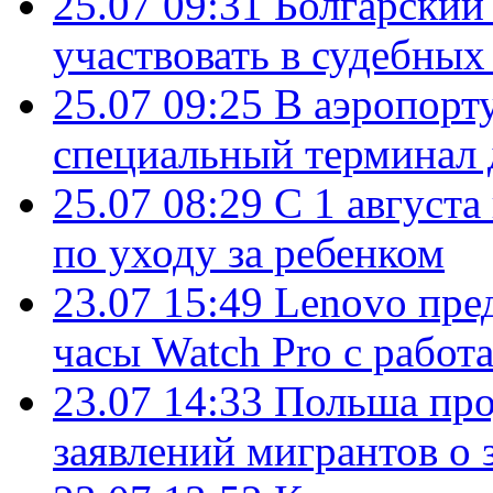
25.07 09:31
Болгарский
участвовать в судебных
25.07 09:25
В аэропорт
специальный терминал 
25.07 08:29
С 1 августа
по уходу за ребенком
23.07 15:49
Lenovo пре
часы Watch Pro с работ
23.07 14:33
Польша про
заявлений мигрантов о 