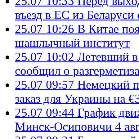
25.07 10:33
Перед выхо
въезд в ЕС из Беларуси
25.07 10:26
В Китае поя
шашлычный институт
25.07 10:02
Летевший в 
сообщил о разгерметиз
25.07 09:57
Немецкий п
заказ для Украины на €
25.07 09:44
График дви
Минск-Осиповичи 4 авг