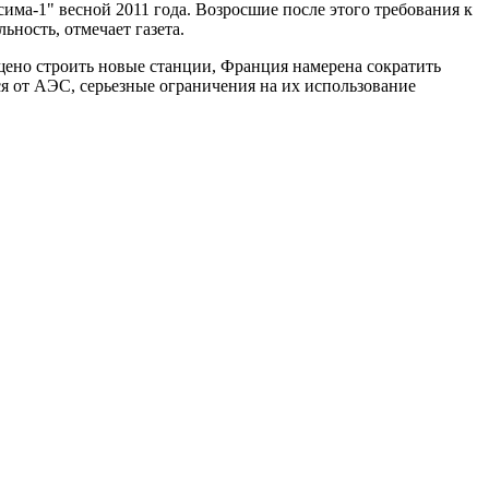
сима-1" весной 2011 года. Возросшие после этого требования к
ность, отмечает газета.
щено строить новые станции, Франция намерена сократить
ся от АЭС, серьезные ограничения на их использование