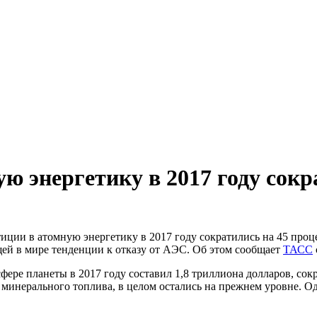
ю энергетику в 2017 году сок
иции в атомную энергетику в 2017 году сократились на 45 проц
щей в мире тенденции к отказу от АЭС. Об этом сообщает
ТАСС
фере планеты в 2017 году составил 1,8 триллиона долларов, со
минерального топлива, в целом остались на прежнем уровне. Од