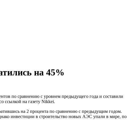
ратились на 45%
ентов по сравнению с уровнем предыдущего года и составили
со ссылкой на газету Nikkei.
кратившись на 2 процента по сравнению с предыдущим годом.
нако инвестиции в строительство новых АЭС упали в мире, по