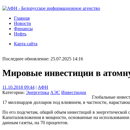
Главная
Новости
Финансы
Нефть
Карта сайта
Последнее обновление: 25.07.2025 14:16
Мировые инвестиции в атомну
11.10.2018 09:44
|
АФН
Категории:
Энергетика
АЭС
Инвестиции
Глобальные инвест
17 миллиардов долларов под влиянием, в частности, нарастаю
По его подсчетам, общий объем инвестиций в энергетической с
Капиталовложения в мощности, основанные на использовании 
данным газеты, на 70 процентов.