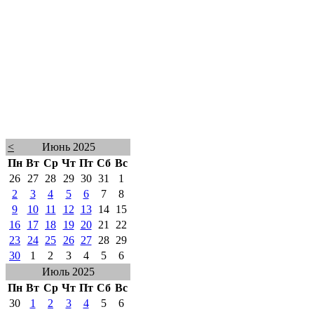
<
Июнь 2025
Пн
Вт
Ср
Чт
Пт
Сб
Вс
26
27
28
29
30
31
1
2
3
4
5
6
7
8
9
10
11
12
13
14
15
16
17
18
19
20
21
22
23
24
25
26
27
28
29
30
1
2
3
4
5
6
Июль 2025
Пн
Вт
Ср
Чт
Пт
Сб
Вс
30
1
2
3
4
5
6