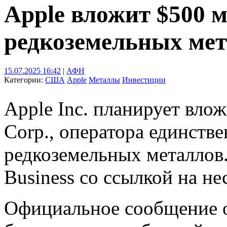
Apple вложит $500 
редкоземельных мет
15.07.2025 16:42
|
АФН
Категории:
США
Apple
Металлы
Инвестиции
Apple Inc. планирует влож
Corp., оператора единст
редкоземельных металлов
Business со ссылкой на не
Официальное сообщение о