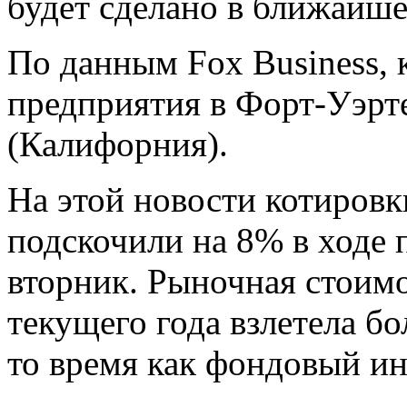
будет сделано в ближайше
По данным Fox Business,
предприятия в Форт-Уэрте
(Калифорния).
На этой новости котировк
подскочили на 8% в ходе 
вторник. Рыночная стоимо
текущего года взлетела бол
то время как фондовый и