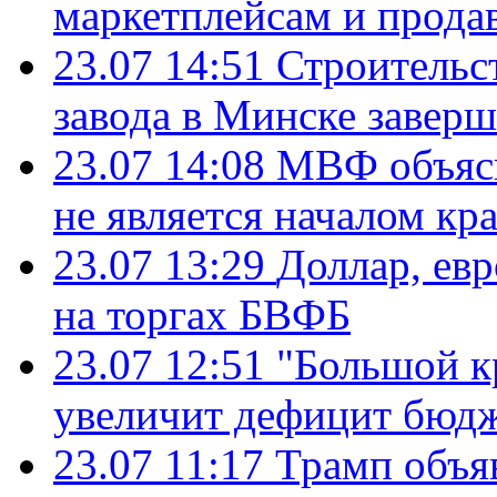
маркетплейсам и прода
23.07 14:51
Строительс
завода в Минске завер
23.07 14:08
МВФ объясн
не является началом кр
23.07 13:29
Доллар, ев
на торгах БВФБ
23.07 12:51
"Большой к
увеличит дефицит бю
23.07 11:17
Трамп объя