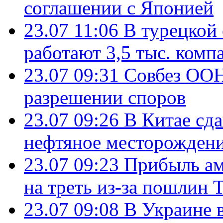
соглашении с Японией
23.07 11:06
В турецкой
работают 3,5 тыс. комп
23.07 09:31
Совбез ООН
разрешении споров
23.07 09:26
В Китае сд
нефтяное месторождени
23.07 09:23
Прибыль ам
на треть из-за пошлин 
23.07 09:08
В Украине 