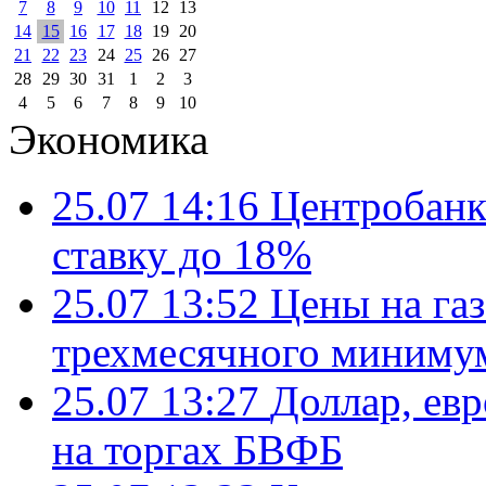
7
8
9
10
11
12
13
14
15
16
17
18
19
20
21
22
23
24
25
26
27
28
29
30
31
1
2
3
4
5
6
7
8
9
10
Экономика
25.07 14:16
Центробанк
ставку до 18%
25.07 13:52
Цены на газ
трехмесячного миниму
25.07 13:27
Доллар, ев
на торгах БВФБ