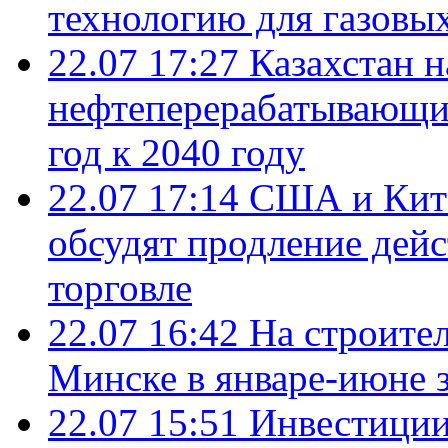
технологию для газовы
22.07 17:27
Казахстан 
нефтеперерабатывающие
год к 2040 году
22.07 17:14
США и Кита
обсудят продление дей
торговле
22.07 16:42
На строите
Минске в январе-июне з
22.07 15:51
Инвестиции