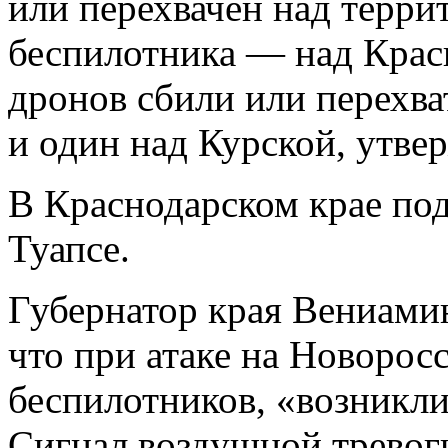
или перехвачен над терри
беспилотника — над Крас
дронов сбили или перехва
и один над Курской, утве
В Краснодарском крае по
Туапсе.
Губернатор края Вениами
что при атаке на Новорос
беспилотников, «возникли
Сигнал воздушной тревог