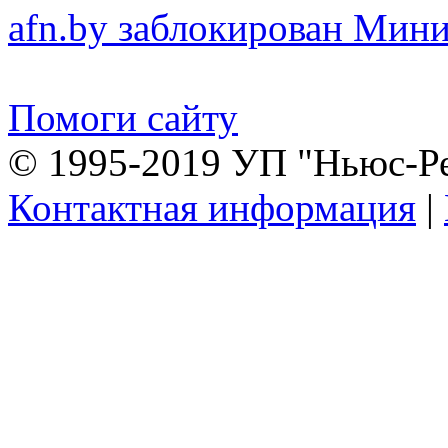
afn.by заблокирован Ми
Помоги сайту
© 1995-2019 УП "Ньюс-Р
Контактная информация
|