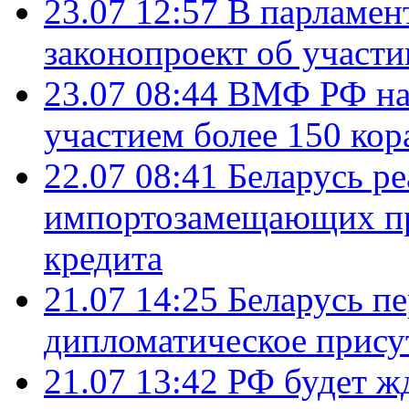
23.07 12:57
В парламен
законопроект об участ
23.07 08:44
ВМФ РФ нач
участием более 150 кор
22.07 08:41
Беларусь ре
импортозамещающих про
кредита
21.07 14:25
Беларусь п
дипломатическое присут
21.07 13:42
РФ будет ж