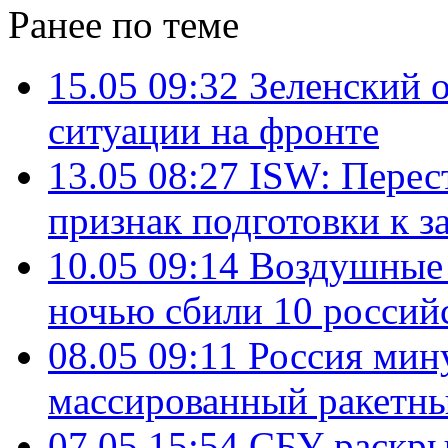
Ранее по теме
15.05 09:32
Зеленский 
ситуации на фронте
13.05 08:27
ISW: Пере
признак подготовки к з
10.05 09:14
Воздушные
ночью сбили 10 россий
08.05 09:11
Россия мин
массированный ракетны
07.05 15:54
СБУ раскры