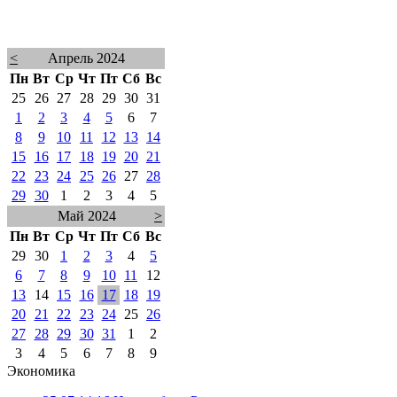
<
Апрель 2024
Пн
Вт
Ср
Чт
Пт
Сб
Вс
25
26
27
28
29
30
31
1
2
3
4
5
6
7
8
9
10
11
12
13
14
15
16
17
18
19
20
21
22
23
24
25
26
27
28
29
30
1
2
3
4
5
Май 2024
>
Пн
Вт
Ср
Чт
Пт
Сб
Вс
29
30
1
2
3
4
5
6
7
8
9
10
11
12
13
14
15
16
17
18
19
20
21
22
23
24
25
26
27
28
29
30
31
1
2
3
4
5
6
7
8
9
Экономика