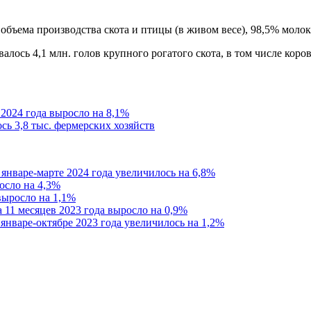
бъема производства скота и птицы (в живом весе), 98,5% молок
алось 4,1 млн. голов крупного рогатого скота, в том числе коров
2024 года выросло на 8,1%
сь 3,8 тыс. фермерских хозяйств
январе-марте 2024 года увеличилось на 6,8%
осло на 4,3%
выросло на 1,1%
 11 месяцев 2023 года выросло на 0,9%
январе-октябре 2023 года увеличилось на 1,2%