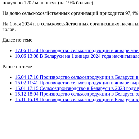
получено 1202 млн. штук (на 19% больше).
На долю сельскохозяйственных организаций приходится 97,4% о
На 1 мая 2024 г. в сельскохозяйственных организациях насчитыв
голов.
Далее по теме
17.06 11:24
Производство сельхозпродукции в январе-мае 
10.06 13:08
В Беларуси на 1 января 2024 года насчитывало
Ранее по теме
16.04 17:10
Производство сельхозпродукции в Беларуси в 
15.02 11:41
Производство сельхозпродукции в январе выр
15.01 17:15
Сельхозпроизводство в Беларуси в 2023 году 
15.12 18:04
Производство сельхозпродукции в Беларуси за
15.11 16:18
Производство сельхозпродукции в Беларуси в 