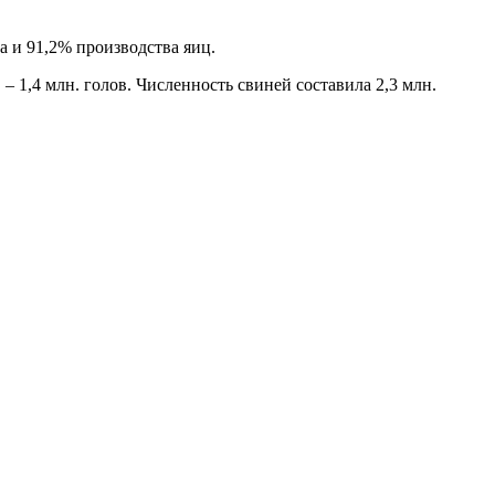
а и 91,2% производства яиц.
 – 1,4 млн. голов. Численность свиней составила 2,3 млн.