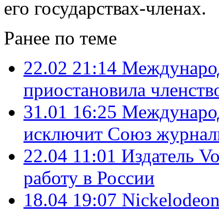
его государствах-членах.
Ранее по теме
22.02 21:14
Международ
приостановила членство
31.01 16:25
Международ
исключит Союз журнал
22.04 11:01
Издатель Vo
работу в России
18.04 19:07
Nickelodeo