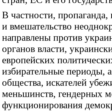
В частности, пропаганда
и вмешательство неоднок
направлены против украин
органов власти, украински
европейских политических
избирательные периоды, а
общества, искателей убеж
меньшинств, гендерных м
функционирования демокр