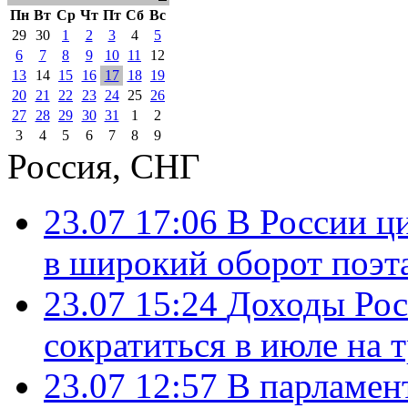
Пн
Вт
Ср
Чт
Пт
Сб
Вс
29
30
1
2
3
4
5
6
7
8
9
10
11
12
13
14
15
16
17
18
19
20
21
22
23
24
25
26
27
28
29
30
31
1
2
3
4
5
6
7
8
9
Россия, СНГ
23.07 17:06
В России ц
в широкий оборот поэт
23.07 15:24
Доходы Росс
сократиться в июле на 
23.07 12:57
В парламен