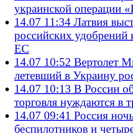
украинской операции «
14.07 11:34
Латвия выст
российских удобрений 
ЕС
14.07 10:52
Вертолет М
летевший в Украину ро
14.07 10:13
В России о
торговля нуждаются в 
14.07 09:41
Россия ноч
беспилотников и четыр