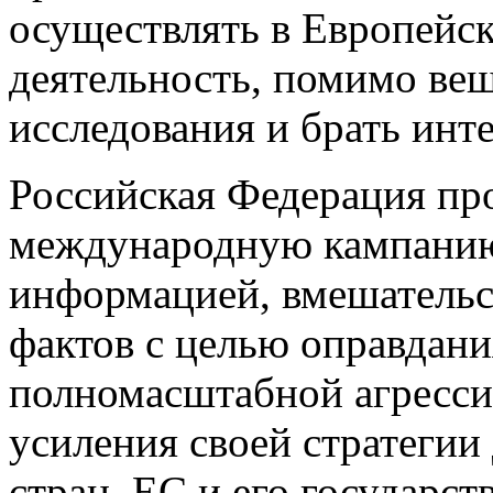
осуществлять в Европейс
деятельность, помимо вещ
исследования и брать инт
Российская Федерация пр
международную кампани
информацией, вмешательс
фактов с целью оправдани
полномасштабной агресси
усиления своей стратегии
стран, ЕС и его государст