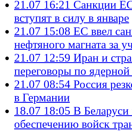
21.07 16:21
Санкции ЕС
вступят в силу в январе
21.07 15:08
ЕС ввел са
нефтяного магната за уч
21.07 12:59
Иран и стр
переговоры по ядерной
21.07 08:54
Россия рез
в Германии
18.07 18:05
В Беларуси
обеспечению войск тра