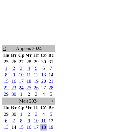
<
Апрель 2024
Пн
Вт
Ср
Чт
Пт
Сб
Вс
25
26
27
28
29
30
31
1
2
3
4
5
6
7
8
9
10
11
12
13
14
15
16
17
18
19
20
21
22
23
24
25
26
27
28
29
30
1
2
3
4
5
Май 2024
>
Пн
Вт
Ср
Чт
Пт
Сб
Вс
29
30
1
2
3
4
5
6
7
8
9
10
11
12
13
14
15
16
17
18
19