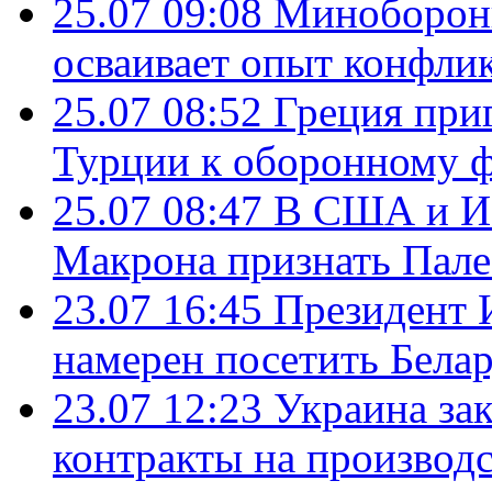
25.07 09:08
Минобороны
осваивает опыт конфли
25.07 08:52
Греция при
Турции к оборонному 
25.07 08:47
В США и Из
Макрона признать Пал
23.07 16:45
Президент 
намерен посетить Бела
23.07 12:23
Украина за
контракты на производ