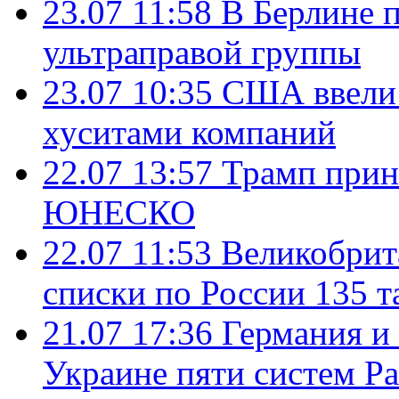
23.07 11:58
В Берлине 
ультраправой группы
23.07 10:35
США ввели 
хуситами компаний
22.07 13:57
Трамп прин
ЮНЕСКО
22.07 11:53
Великобрит
списки по России 135 т
21.07 17:36
Германия и
Украине пяти систем Pat