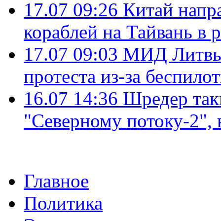
17.07 09:26
Китай напр
кораблей на Тайвань в 
17.07 09:03
МИД Литвы 
протеста из-за беспило
16.07 14:36
Шредер так
"Северному потоку-2",
Главное
Политика