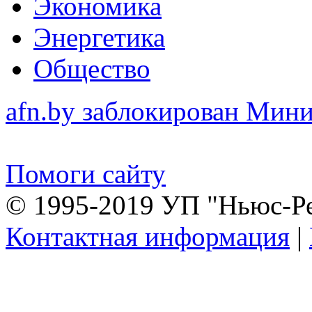
Экономика
Энергетика
Общество
afn.by заблокирован Ми
Помоги сайту
© 1995-2019 УП "Ньюс-Р
Контактная информация
|