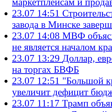
маркетплейсам и прода
23.07 14:51
Строительс
завода в Минске завер
23.07 14:08
МВФ объясн
не является началом кр
23.07 13:29
Доллар, ев
на торгах БВФБ
23.07 12:51
"Большой к
увеличит дефицит бю
23.07 11:17
Трамп объя