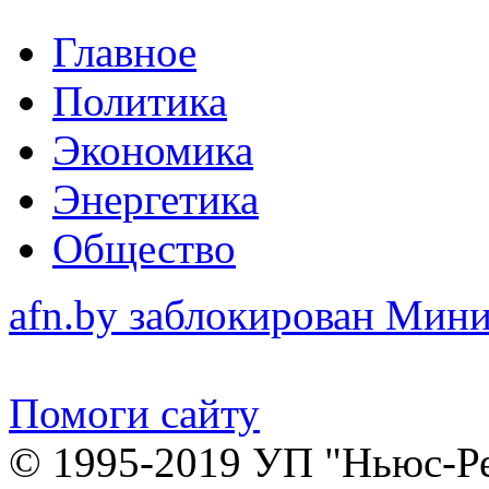
Главное
Политика
Экономика
Энергетика
Общество
afn.by заблокирован Ми
Помоги сайту
© 1995-2019 УП "Ньюс-Р