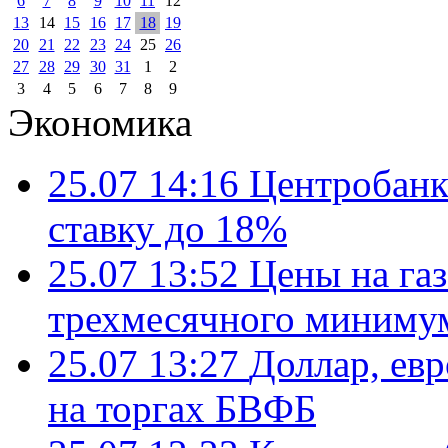
6
7
8
9
10
11
12
13
14
15
16
17
18
19
20
21
22
23
24
25
26
27
28
29
30
31
1
2
3
4
5
6
7
8
9
Экономика
25.07 14:16
Центробанк
ставку до 18%
25.07 13:52
Цены на газ
трехмесячного миниму
25.07 13:27
Доллар, ев
на торгах БВФБ