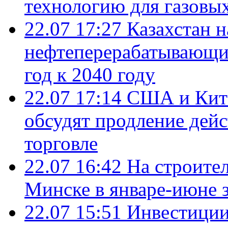
технологию для газовы
22.07 17:27
Казахстан 
нефтеперерабатывающие
год к 2040 году
22.07 17:14
США и Кита
обсудят продление дей
торговле
22.07 16:42
На строите
Минске в январе-июне з
22.07 15:51
Инвестиции