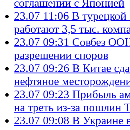
соглашении с Японией
23.07 11:06
В турецкой
работают 3,5 тыс. комп
23.07 09:31
Совбез ООН
разрешении споров
23.07 09:26
В Китае сд
нефтяное месторождени
23.07 09:23
Прибыль ам
на треть из-за пошлин 
23.07 09:08
В Украине 