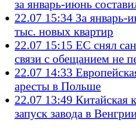
за январь-июнь состави
22.07 15:34
За январь-
тыс. новых квартир
22.07 15:15
ЕС снял сан
связи с обещанием не п
22.07 14:33
Европейска
аресты в Польше
22.07 13:49
Китайская 
запуск завода в Венгри