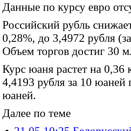
Данные по курсу евро отс
Российский рубль снижает
0,28%, до 3,4972 рубля (з
Объем торгов достиг 30 м
Курс юаня растет на 0,36 
4,4193 рубля за 10 юаней
юаней.
Далее по теме
21.05 10:25
Белорусский