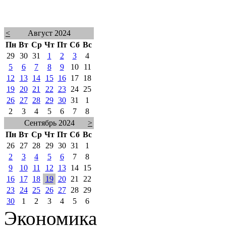
<
Август 2024
Пн
Вт
Ср
Чт
Пт
Сб
Вс
29
30
31
1
2
3
4
5
6
7
8
9
10
11
12
13
14
15
16
17
18
19
20
21
22
23
24
25
26
27
28
29
30
31
1
2
3
4
5
6
7
8
Сентябрь 2024
>
Пн
Вт
Ср
Чт
Пт
Сб
Вс
26
27
28
29
30
31
1
2
3
4
5
6
7
8
9
10
11
12
13
14
15
16
17
18
19
20
21
22
23
24
25
26
27
28
29
30
1
2
3
4
5
6
Экономика