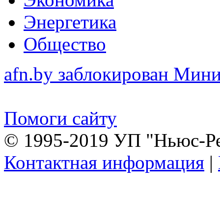
Энергетика
Общество
afn.by заблокирован Ми
Помоги сайту
© 1995-2019 УП "Ньюс-Р
Контактная информация
|