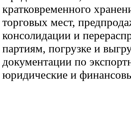
кратковременного хранени
торговых мест, предпрода
консолидации и перерасп
партиям, погрузке и выгр
документации по экспорт
юридические и финансовы