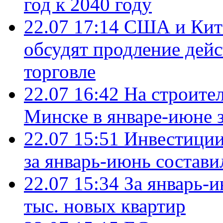
год к 2040 году
22.07 17:14
США и Кита
обсудят продление дей
торговле
22.07 16:42
На строите
Минске в январе-июне з
22.07 15:51
Инвестиции
за январь-июнь состави
22.07 15:34
За январь-
тыс. новых квартир