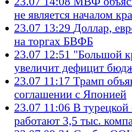
23.07 14:08
МВФ объясн
не является началом кр
23.07 13:29
Доллар, ев
на торгах БВФБ
23.07 12:51
"Большой к
увеличит дефицит бю
23.07 11:17
Трамп объя
соглашении с Японией
23.07 11:06
В турецкой
работают 3,5 тыс. комп