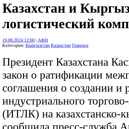
Казахстан и Кыргыз
логистический комп
19.09.2024 12:00
|
АФН
Категории:
Кыргызстан
Казахстан
Граница
Президент Казахстана Ка
закон о ратификации меж
соглашения о создании и 
индустриального торгово-
(ИТЛК) на казахстанско-к
сообщила пресс-служба А