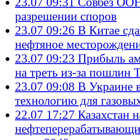
23.07 09:31
Совбез ООН
разрешении споров
23.07 09:26
В Китае сд
нефтяное месторождени
23.07 09:23
Прибыль ам
на треть из-за пошлин 
23.07 09:08
В Украине 
технологию для газовы
22.07 17:27
Казахстан 
нефтеперерабатывающие