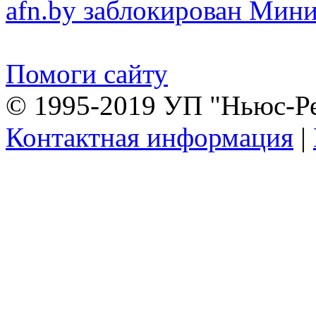
afn.by заблокирован Ми
Помоги сайту
© 1995-2019 УП "Ньюс-Р
Контактная информация
|