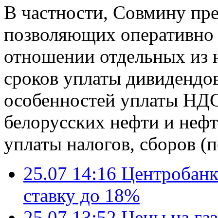
В частности, Совмину пр
позволяющих оперативно 
отношении отдельных из н
сроков уплаты дивидендов
особенностей уплаты НДС
белорусских нефти и нефт
уплаты налогов, сборов (
25.07 14:16
Центробанк
ставку до 18%
25.07 13:52
Цены на газ