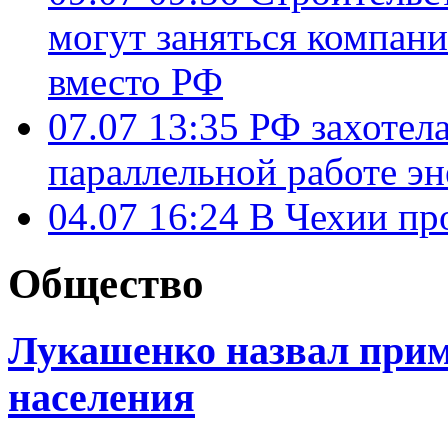
могут заняться компан
вместо РФ
07.07 13:35
РФ захотел
параллельной работе э
04.07 16:24
В Чехии пр
Общество
Лукашенко назвал при
населения