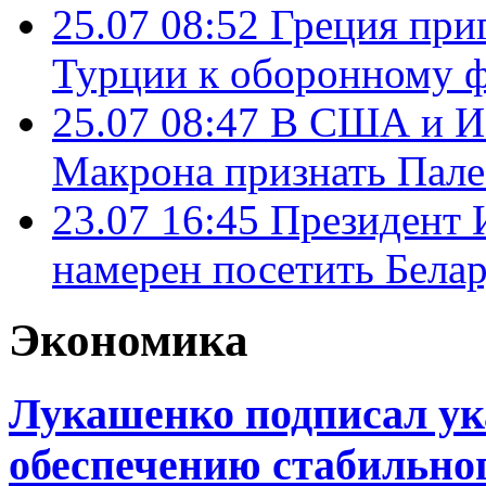
25.07 08:52
Греция при
Турции к оборонному 
25.07 08:47
В США и Из
Макрона признать Пал
23.07 16:45
Президент 
намерен посетить Бела
Экономика
Лукашенко подписал ука
обеспечению стабильно