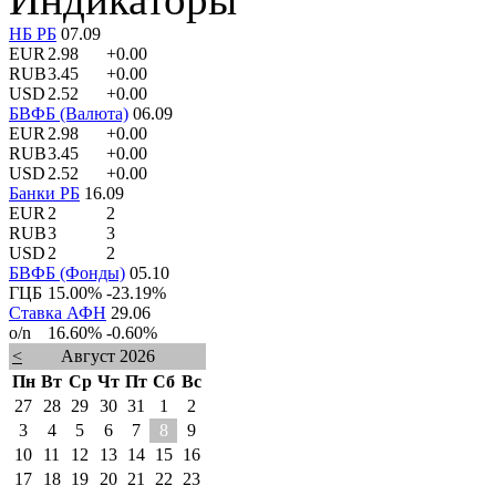
НБ РБ
07.09
EUR
2.98
+0.00
RUB
3.45
+0.00
USD
2.52
+0.00
БВФБ (Валюта)
06.09
EUR
2.98
+0.00
RUB
3.45
+0.00
USD
2.52
+0.00
Банки РБ
16.09
EUR
2
2
RUB
3
3
USD
2
2
БВФБ (Фонды)
05.10
ГЦБ
15.00%
-23.19%
Ставка АФН
29.06
o/n
16.60%
-0.60%
<
Август 2026
Пн
Вт
Ср
Чт
Пт
Сб
Вс
27
28
29
30
31
1
2
3
4
5
6
7
8
9
10
11
12
13
14
15
16
17
18
19
20
21
22
23