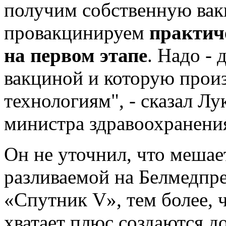
получим собственную вак
провакцинируем
практиче
на первом этапе
. Надо -
вакциной и которую прои
технологиям", - сказал Л
министра здравоохранени
Он не уточнил, что мешае
разливаемой на Белмедпр
«Спутник V», тем более, ч
хватает плюс создаются 