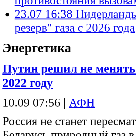
противостояния вызова
23.07 16:38
Нидерланды
резерв" газа с 2026 года
Энергетика
Путин решил не менять 
2022 году
10.09 07:56 |
АФН
Россия не станет пересма
Беларусь природный газ в