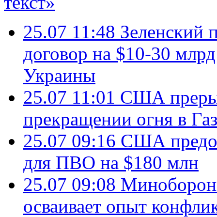
текст»
25.07 11:48
Зеленский п
договор на $10-30 млр
Украины
25.07 11:01
США преры
прекращении огня в Газ
25.07 09:16
США предос
для ПВО на $180 млн
25.07 09:08
Минобороны
осваивает опыт конфли