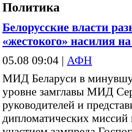
Политика
Белорусские власти ра
«жестокого» насилия на
05.08 09:04 |
АФН
МИД Беларуси в минувшу
уровне замглавы МИД Сер
руководителей и предста
дипломатических миссий 
участием зампреда Госпо