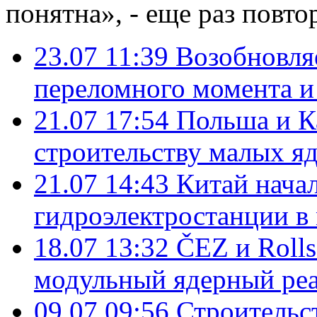
понятна», - еще раз повт
23.07 11:39
Возобновля
переломного момента и
21.07 17:54
Польша и К
строительству малых я
21.07 14:43
Китай нача
гидроэлектростанции в
18.07 13:32
ČEZ и Roll
модульный ядерный ре
09.07 09:56
Строительс