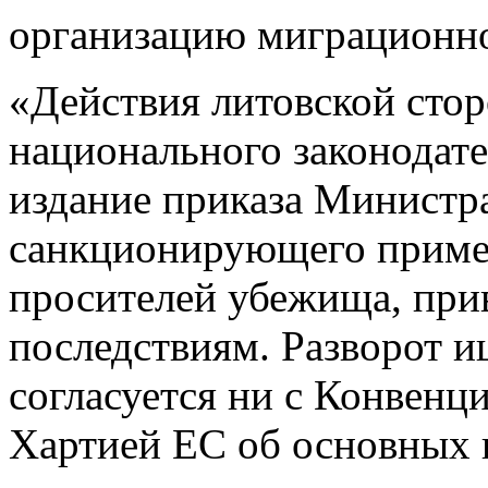
организацию миграционно
«Действия литовской сто
национального законодате
издание приказа Министра
санкционирующего приме
просителей убежища, при
последствиям. Разворот 
согласуется ни с Конвенци
Хартией ЕС об основных п