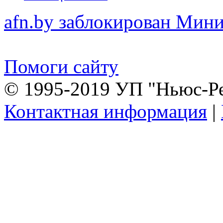
afn.by заблокирован Ми
Помоги сайту
© 1995-2019 УП "Ньюс-Р
Контактная информация
|