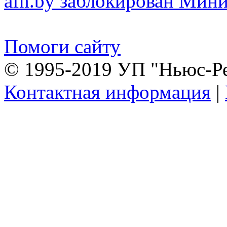
afn.by заблокирован Ми
Помоги сайту
© 1995-2019 УП "Ньюс-Р
Контактная информация
|