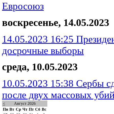
Евросоюз
воскресенье, 14.05.2023
14.05.2023 16:25
Президен
досрочные выборы
среда, 10.05.2023
10.05.2023 15:38
Сербы сд
после двух массовых убий
<
Август 2026
Пн
Вт
Ср
Чт
Пт
Сб
Вс