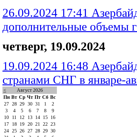
26.09.2024 17:41
Азербай
дополнительные объемы г
четверг, 19.09.2024
19.09.2024 16:48
Азербайд
странами СНГ в январе-ав
<
Август 2026
Пн
Вт
Ср
Чт
Пт
Сб
Вс
27
28
29
30
31
1
2
3
4
5
6
7
8
9
10
11
12
13
14
15
16
17
18
19
20
21
22
23
24
25
26
27
28
29
30