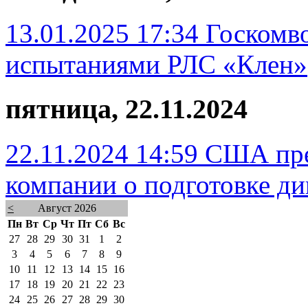
13.01.2025 17:34
Госкомво
испытаниями РЛС «Клен»
пятница, 22.11.2024
22.11.2024 14:59
США пре
компании о подготовке ди
<
Август 2026
Пн
Вт
Ср
Чт
Пт
Сб
Вс
27
28
29
30
31
1
2
3
4
5
6
7
8
9
10
11
12
13
14
15
16
17
18
19
20
21
22
23
24
25
26
27
28
29
30