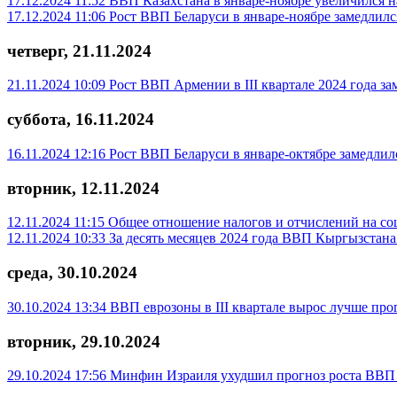
17.12.2024 11:52
ВВП Казахстана в январе-ноябре увеличился н
17.12.2024 11:06
Рост ВВП Беларуси в январе-ноябре замедлилс
четверг, 21.11.2024
21.11.2024 10:09
Рост ВВП Армении в III квартале 2024 года за
суббота, 16.11.2024
16.11.2024 12:16
Рост ВВП Беларуси в январе-октябре замедлил
вторник, 12.11.2024
12.11.2024 11:15
Общее отношение налогов и отчислений на с
12.11.2024 10:33
За десять месяцев 2024 года ВВП Кыргызстана
среда, 30.10.2024
30.10.2024 13:34
ВВП еврозоны в III квартале вырос лучше про
вторник, 29.10.2024
29.10.2024 17:56
Минфин Израиля ухудшил прогноз роста ВВП 