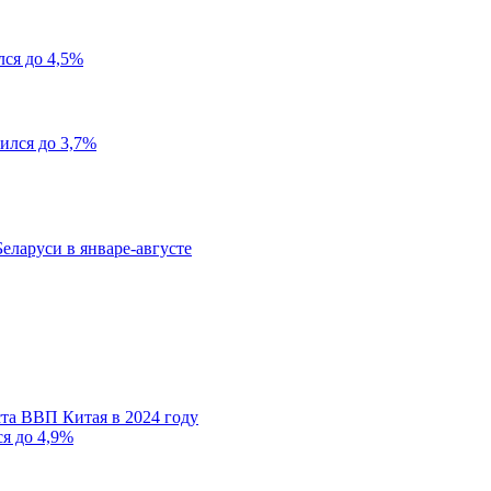
лся до 4,5%
ился до 3,7%
еларуси в январе-августе
та ВВП Китая в 2024 году
ся до 4,9%