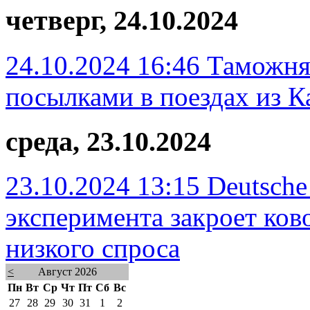
четверг, 24.10.2024
24.10.2024 16:46
Таможня 
посылками в поездах из К
среда, 23.10.2024
23.10.2024 13:15
Deutsche
эксперимента закроет ков
низкого спроса
<
Август 2026
Пн
Вт
Ср
Чт
Пт
Сб
Вс
27
28
29
30
31
1
2