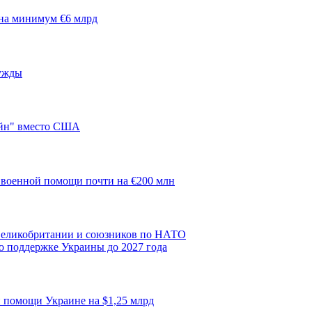
 на минимум €6 млрд
ужды
айн" вместо США
 военной помощи почти на €200 млн
 Великобритании и союзников по НАТО
о поддержке Украины до 2027 года
 помощи Украине на $1,25 млрд