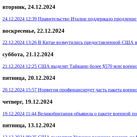
вторник, 24.12.2024
24.12.2024 12:39
Правительство Италии поддержало продлени
воскресенье, 22.12.2024
22.12.2024 13:26
В Китае возмутились предоставленной США
суббота, 21.12.2024
21.12.2024 12:25
США выделят Тайваню более $570 млн военн
пятница, 20.12.2024
20.12.2024 15:57
Норвегия профинансирует часть пакета воен
четверг, 19.12.2024
19.12.2024 11:44
Великобритания объявила о пакете военной п
пятница, 13.12.2024