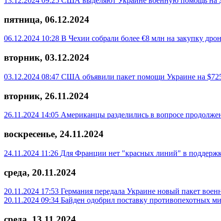
13.12.2024 09:25
США выделяют Украине военную помощь на 
пятница, 06.12.2024
06.12.2024 10:28
В Чехии собрали более €8 млн на закупку дро
вторник, 03.12.2024
03.12.2024 08:47
США объявили пакет помощи Украине на $72
вторник, 26.11.2024
26.11.2024 14:05
Американцы разделились в вопросе продолже
воскресенье, 24.11.2024
24.11.2024 11:26
Для Франции нет "красных линий" в поддерж
среда, 20.11.2024
20.11.2024 17:53
Германия передала Украине новый пакет вое
20.11.2024 09:34
Байден одобрил поставку противопехотных м
среда, 13.11.2024