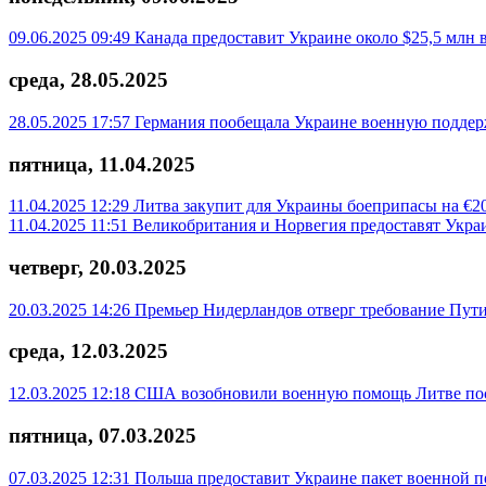
09.06.2025 09:49
Канада предоставит Украине около $25,5 млн
среда, 28.05.2025
28.05.2025 17:57
Германия пообещала Украине военную поддер
пятница, 11.04.2025
11.04.2025 12:29
Литва закупит для Украины боеприпасы на €2
11.04.2025 11:51
Великобритания и Норвегия предоставят Укра
четверг, 20.03.2025
20.03.2025 14:26
Премьер Нидерландов отверг требование Пут
среда, 12.03.2025
12.03.2025 12:18
США возобновили военную помощь Литве по
пятница, 07.03.2025
07.03.2025 12:31
Польша предоставит Украине пакет военной п