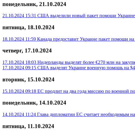
понедельник, 21.10.2024
21.10.2024 15:31
США выделили новый пакет помощи Украине 
пятница, 18.10.2024
18.10.2024 11:59
Канада предоставит Украине пакет помощи на
четверг, 17.10.2024
17.10.2024 18:03
Нидерланды выделят более €270 млн на закуп
17.10.2024 09:15
США выделят Украине военную помощь на $4
вторник, 15.10.2024
15.10.2024 09:18
ЕС продлит на два года миссию по военной
понедельник, 14.10.2024
14.10.2024 11:24
Глава дипломатии ЕС считает необходимым н
пятница, 11.10.2024