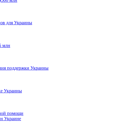
$500 млн
нов для Украины
5 млн
ния поддержки Украины
ке Украины
нной помощи
ин Украине