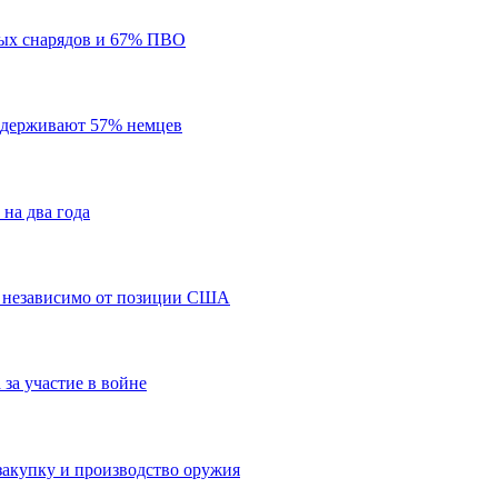
ых снарядов и 67% ПВО
ддерживают 57% немцев
на два года
, независимо от позиции США
 за участие в войне
закупку и производство оружия