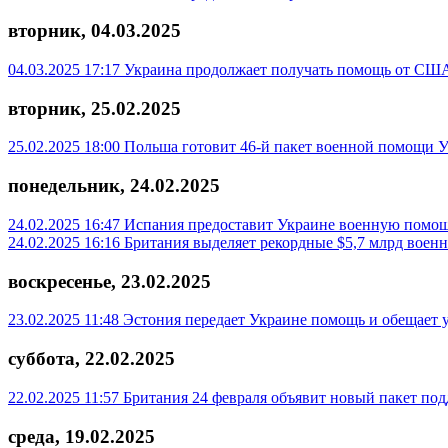
вторник, 04.03.2025
04.03.2025 17:17
Украина продолжает получать помощь от США
вторник, 25.02.2025
25.02.2025 18:00
Польша готовит 46-й пакет военной помощи У
понедельник, 24.02.2025
24.02.2025 16:47
Испания предоставит Украине военную помощ
24.02.2025 16:16
Британия выделяет рекордные $5,7 млрд вое
воскресенье, 23.02.2025
23.02.2025 11:48
Эстония передает Украине помощь и обещает у
суббота, 22.02.2025
22.02.2025 11:57
Британия 24 февраля объявит новый пакет по
среда, 19.02.2025