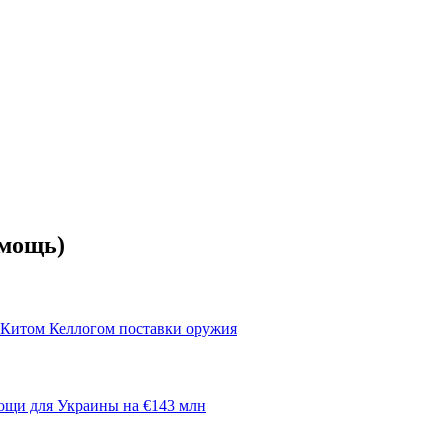
омощь)
Китом Келлогом поставки оружия
ощи для Украины на €143 млн