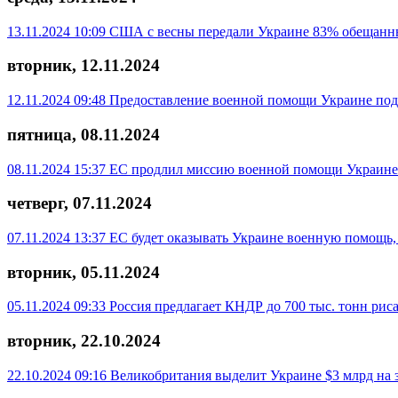
13.11.2024 10:09
США с весны передали Украине 83% обещанн
вторник, 12.11.2024
12.11.2024 09:48
Предоставление военной помощи Украине по
пятница, 08.11.2024
08.11.2024 15:37
ЕС продлил миссию военной помощи Украине 
четверг, 07.11.2024
07.11.2024 13:37
ЕС будет оказывать Украине военную помощь
вторник, 05.11.2024
05.11.2024 09:33
Россия предлагает КНДР до 700 тыс. тонн риса
вторник, 22.10.2024
22.10.2024 09:16
Великобритания выделит Украине $3 млрд на 