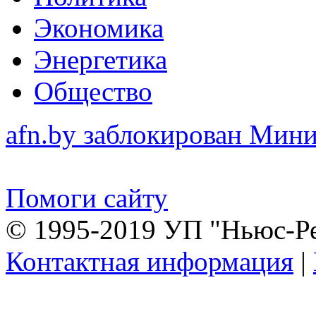
Экономика
Энергетика
Общество
afn.by заблокирован Ми
Помоги сайту
© 1995-2019 УП "Ньюс-Р
Контактная информация
|