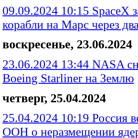
09.09.2024 10:15
SpaceX з
корабли на Марс через два
воскресенье, 23.06.2024
23.06.2024 13:44
NASA сн
Boeing Starliner на Землю
четверг, 25.04.2024
25.04.2024 10:19
Россия в
ООН о неразмещении ядер