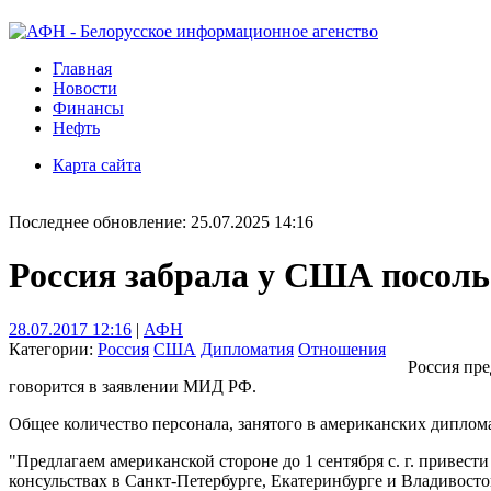
Главная
Новости
Финансы
Нефть
Карта сайта
Последнее обновление: 25.07.2025 14:16
Россия забрала у США посоль
28.07.2017 12:16
|
АФН
Категории:
Россия
США
Дипломатия
Отношения
Россия пре
говорится в заявлении МИД РФ.
Общее количество персонала, занятого в американских диплома
"Предлагаем американской стороне до 1 сентября с. г. привес
консульствах в Санкт-Петербурге, Екатеринбурге и Владивосто