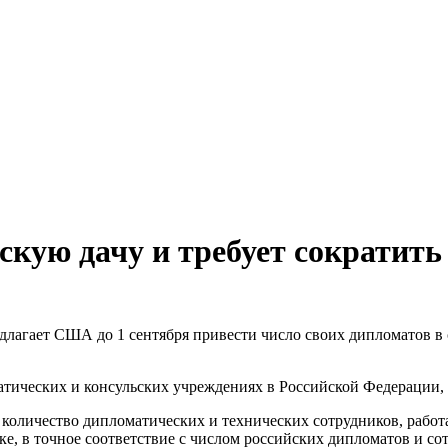
скую дачу и требует сократить
длагает США до 1 сентября привести число своих дипломатов в
тических и консульских учреждениях в Российской Федерации, с
ти количество дипломатических и технических сотрудников, раб
ке, в точное соответствие с числом российских дипломатов и со