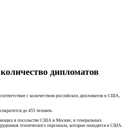
 количество дипломатов
 соответствие с количеством российских дипломатов в США,
ократится до 455 человек.
отающих в посольстве США в Москве, в генеральных
трудников технического персонала, которые находятся в США.