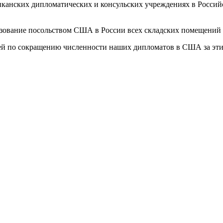
ериканских дипломатических и консульских учреждениях в Россий
льзование посольством США в России всех складских помещений 
ей по сокращению численности наших дипломатов в США за этим