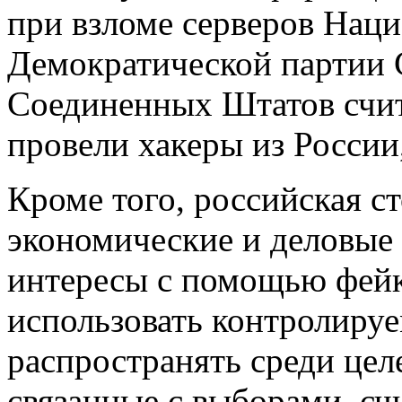
при взломе серверов Наци
Демократической партии
Соединенных Штатов счита
провели хакеры из России
Кроме того, российская с
экономические и деловые 
интересы с помощью фейк
использовать контролиру
распространять среди цел
связанные с выборами, сч