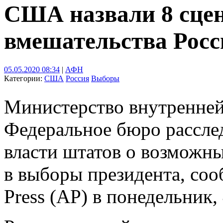
США назвали 8 сце
вмешательства Рос
05.05.2020 08:34
|
АФН
Категории:
США
Россия
Выборы
Министерство внутренне
Федеральное бюро рассле
власти штатов о возможн
в выборы президента, соо
Press (AP) в понедельник, 