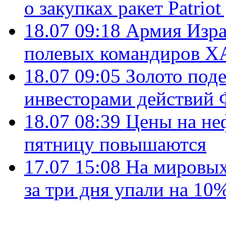
о закупках ракет Patrio
18.07 09:18
Армия Изра
полевых командиров Х
18.07 09:05
Золото под
инвесторами действи
18.07 08:39
Цены на не
пятницу повышаются
17.07 15:08
На мировых
за три дня упали на 10