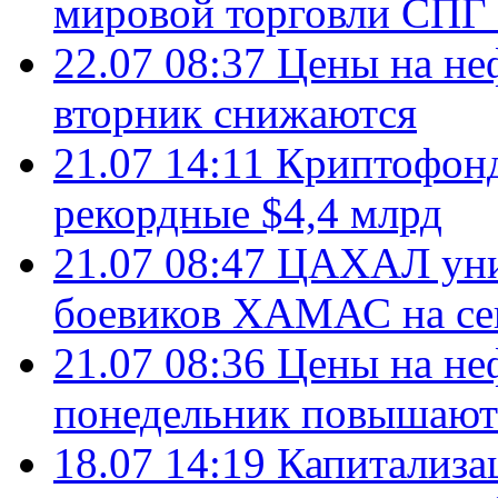
мировой торговли СПГ 
22.07 08:37
Цены на не
вторник снижаются
21.07 14:11
Криптофонд
рекордные $4,4 млрд
21.07 08:47
ЦАХАЛ уни
боевиков ХАМАС на се
21.07 08:36
Цены на не
понедельник повышают
18.07 14:19
Капитализа