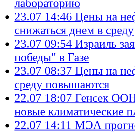
лабораторию
23.07 14:46
Цены на не
снижаться днем в среду
23.07 09:54
Израиль за
победы" в Газе
23.07 08:37
Цены на не
среду повышаются
22.07 18:07
Генсек ООН
новые климатические п
22.07 14:11
МЭА прогно