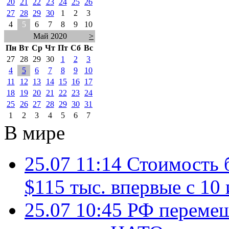
20
21
22
23
24
25
26
27
28
29
30
1
2
3
4
5
6
7
8
9
10
Май 2020
>
Пн
Вт
Ср
Чт
Пт
Сб
Вс
27
28
29
30
1
2
3
4
5
6
7
8
9
10
11
12
13
14
15
16
17
18
19
20
21
22
23
24
25
26
27
28
29
30
31
1
2
3
4
5
6
7
В мире
25.07 11:14
Стоимость 
$115 тыс. впервые с 10
25.07 10:45
РФ перемещ