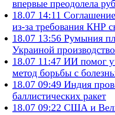
впервые преодолела руб
18.07 14:11
Соглашение
из-за требования КНР с
18.07 13:56
Румыния пл
Украиной производство
18.07 11:47
ИИ помог у
метод борьбы с болезн
18.07 09:49
Индия пров
баллистических ракет
18.07 09:22
США и Вели