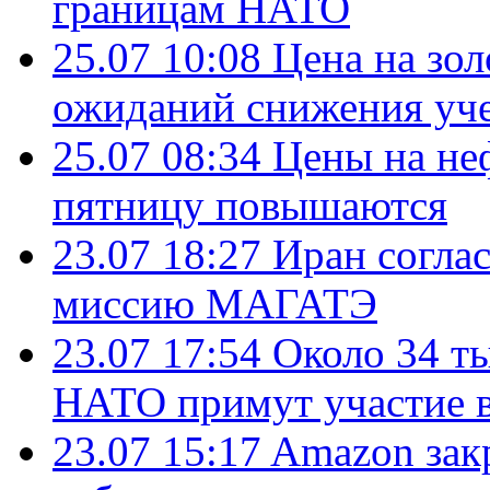
границам НАТО
25.07 10:08
Цена на зол
ожиданий снижения уч
25.07 08:34
Цены на не
пятницу повышаются
23.07 18:27
Иран согла
миссию МАГАТЭ
23.07 17:54
Около 34 т
НАТО примут участие в
23.07 15:17
Amazon зак