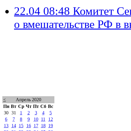
22.04 08:48
Комитет Се
о вмешательстве РФ в 
<
Апрель 2020
Пн
Вт
Ср
Чт
Пт
Сб
Вс
30
31
1
2
3
4
5
6
7
8
9
10
11
12
13
14
15
16
17
18
19