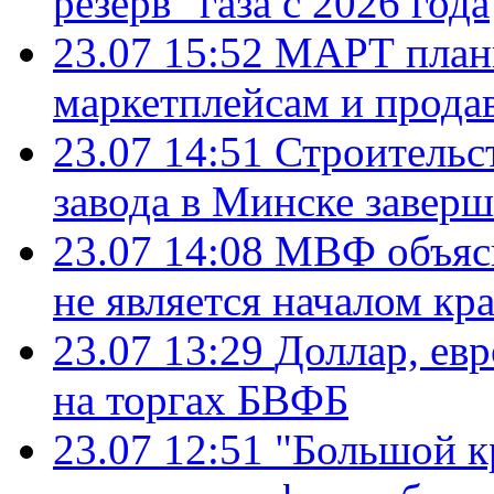
резерв" газа с 2026 года
23.07 15:52
МАРТ плани
маркетплейсам и прода
23.07 14:51
Строительс
завода в Минске завер
23.07 14:08
МВФ объясн
не является началом кр
23.07 13:29
Доллар, ев
на торгах БВФБ
23.07 12:51
"Большой к