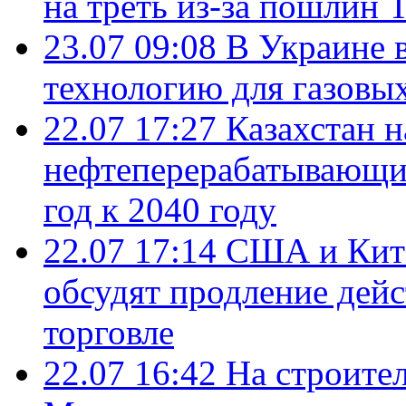
на треть из-за пошлин 
23.07 09:08
В Украине 
технологию для газовы
22.07 17:27
Казахстан 
нефтеперерабатывающие
год к 2040 году
22.07 17:14
США и Кита
обсудят продление дей
торговле
22.07 16:42
На строите