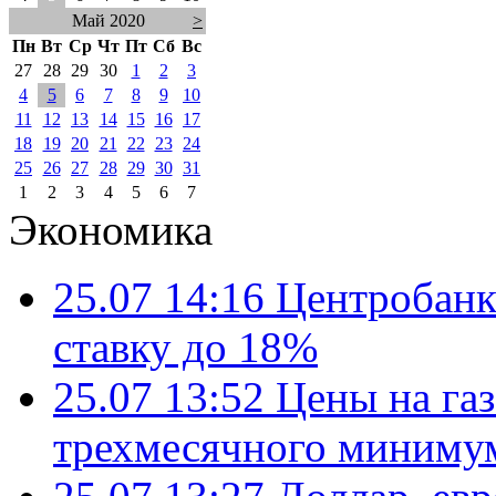
Май 2020
>
Пн
Вт
Ср
Чт
Пт
Сб
Вс
27
28
29
30
1
2
3
4
5
6
7
8
9
10
11
12
13
14
15
16
17
18
19
20
21
22
23
24
25
26
27
28
29
30
31
1
2
3
4
5
6
7
Экономика
25.07 14:16
Центробанк
ставку до 18%
25.07 13:52
Цены на газ
трехмесячного миниму