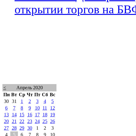
открытии торгов на БВ
<
Апрель 2020
Пн
Вт
Ср
Чт
Пт
Сб
Вс
30
31
1
2
3
4
5
6
7
8
9
10
11
12
13
14
15
16
17
18
19
20
21
22
23
24
25
26
27
28
29
30
1
2
3
4
5
6
7
8
9
10