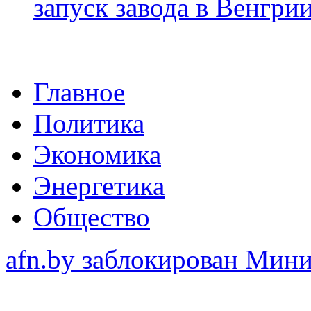
запуск завода в Венгри
Главное
Политика
Экономика
Энергетика
Общество
afn.by заблокирован Ми