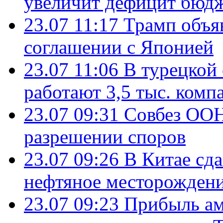
увеличит дефицит бю
23.07 11:17
Трамп объя
соглашении с Японией
23.07 11:06
В турецкой
работают 3,5 тыс. комп
23.07 09:31
Совбез ООН
разрешении споров
23.07 09:26
В Китае сд
нефтяное месторождени
23.07 09:23
Прибыль ам