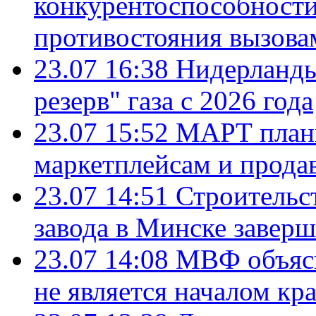
конкурентоспособности
противостояния вызова
23.07 16:38
Нидерланды
резерв" газа с 2026 года
23.07 15:52
МАРТ плани
маркетплейсам и прода
23.07 14:51
Строительс
завода в Минске завер
23.07 14:08
МВФ объясн
не является началом кр