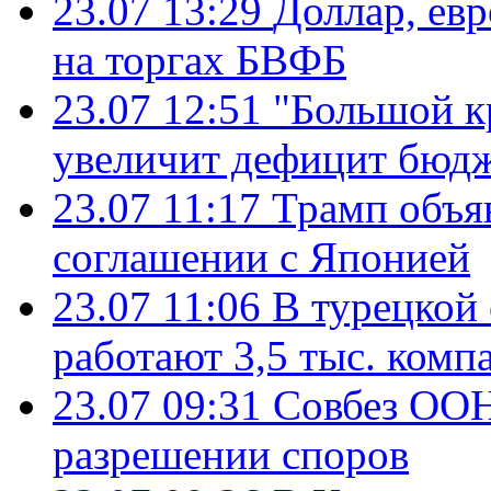
23.07 13:29
Доллар, ев
на торгах БВФБ
23.07 12:51
"Большой к
увеличит дефицит бю
23.07 11:17
Трамп объя
соглашении с Японией
23.07 11:06
В турецкой
работают 3,5 тыс. комп
23.07 09:31
Совбез ООН
разрешении споров