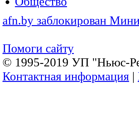
Общество
afn.by заблокирован Ми
Помоги сайту
© 1995-2019 УП "Ньюс-Р
Контактная информация
|