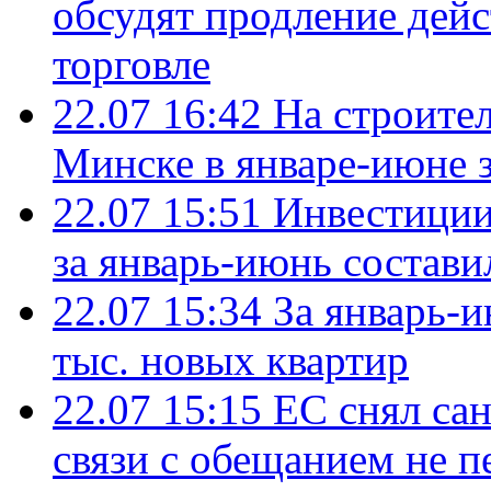
обсудят продление дей
торговле
22.07 16:42
На строите
Минске в январе-июне з
22.07 15:51
Инвестиции
за январь-июнь состави
22.07 15:34
За январь-
тыс. новых квартир
22.07 15:15
ЕС снял сан
связи с обещанием не п