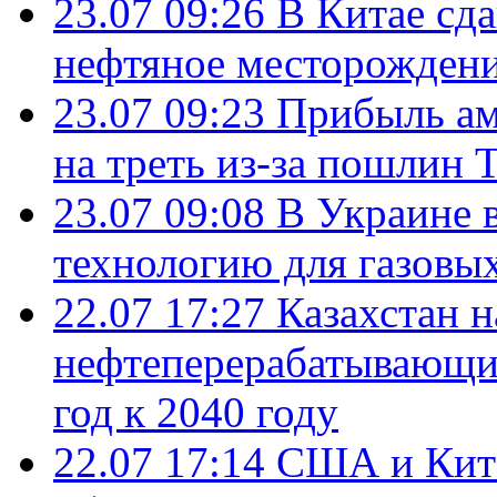
23.07 09:26
В Китае сд
нефтяное месторождени
23.07 09:23
Прибыль ам
на треть из-за пошлин 
23.07 09:08
В Украине 
технологию для газовы
22.07 17:27
Казахстан 
нефтеперерабатывающие
год к 2040 году
22.07 17:14
США и Кита