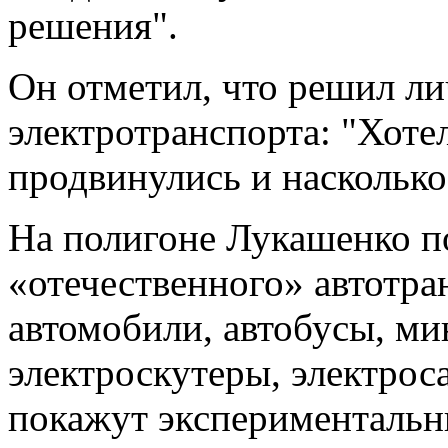
решения".
Он отметил, что решил ли
электротранспорта: "Хоте
продвинулись и насколько
На полигоне Лукашенко п
«отечественного» автотра
автомобили, автобусы, ми
электроскутеры, электро
покажут экспериментальн