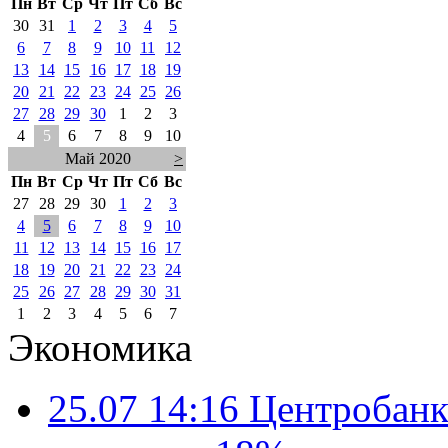
Пн
Вт
Ср
Чт
Пт
Сб
Вс
30
31
1
2
3
4
5
6
7
8
9
10
11
12
13
14
15
16
17
18
19
20
21
22
23
24
25
26
27
28
29
30
1
2
3
4
5
6
7
8
9
10
Май 2020
>
Пн
Вт
Ср
Чт
Пт
Сб
Вс
27
28
29
30
1
2
3
4
5
6
7
8
9
10
11
12
13
14
15
16
17
18
19
20
21
22
23
24
25
26
27
28
29
30
31
1
2
3
4
5
6
7
Экономика
25.07 14:16
Центробанк