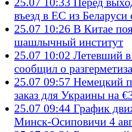
25.07 10:33
Перед выхо
въезд в ЕС из Беларуси
25.07 10:26
В Китае поя
шашлычный институт
25.07 10:02
Летевший в 
сообщил о разгерметиз
25.07 09:57
Немецкий п
заказ для Украины на €
25.07 09:44
График дви
Минск-Осиповичи 4 авг