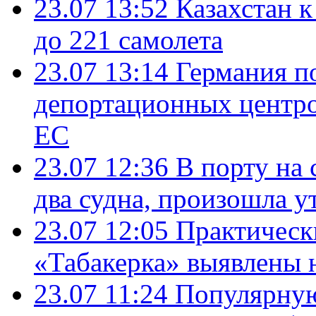
23.07 13:52
Казахстан к
до 221 самолета
23.07 13:14
Германия п
депортационных центро
ЕС
23.07 12:36
В порту на 
два судна, произошла у
23.07 12:05
Практическ
«Табакерка» выявлены
23.07 11:24
Популярную