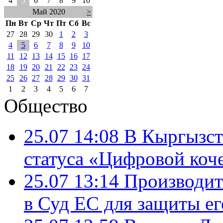
4
5
6
7
8
9
10
Май 2020
>
Пн
Вт
Ср
Чт
Пт
Сб
Вс
27
28
29
30
1
2
3
4
5
6
7
8
9
10
11
12
13
14
15
16
17
18
19
20
21
22
23
24
25
26
27
28
29
30
31
1
2
3
4
5
6
7
Общество
25.07 14:08
В Кыргызст
статуса «Цифровой коч
25.07 13:14
Производит
в Суд ЕС для защиты ег