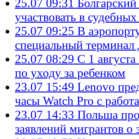
25.07 09:31
Болгарский
участвовать в судебных
25.07 09:25
В аэропорт
специальный терминал 
25.07 08:29
С 1 августа
по уходу за ребенком
23.07 15:49
Lenovo пре
часы Watch Pro с работ
23.07 14:33
Польша про
заявлений мигрантов о 