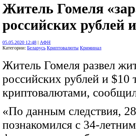
Житель Гомеля «зар
российских рублей 
05.05.2020 12:48
|
АФН
Категории:
Беларусь
Криптовалюты
Криминал
Житель Гомеля развел жит
российских рублей и $10 
криптовалютами, сообщил
«По данным следствия, 2
познакомился с 34-летним