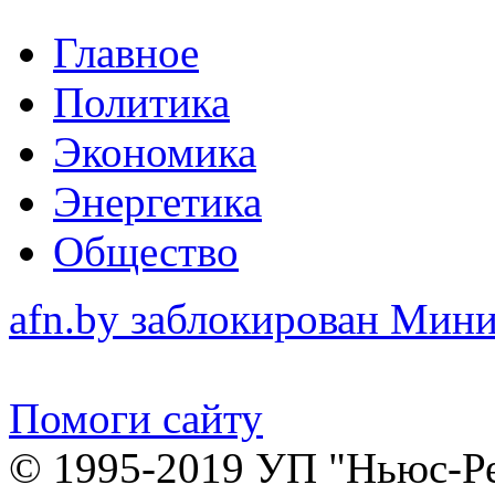
Главное
Политика
Экономика
Энергетика
Общество
afn.by заблокирован Ми
Помоги сайту
© 1995-2019 УП "Ньюс-Р