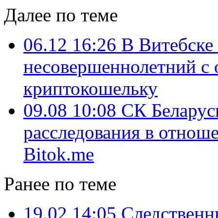
Далее по теме
06.12 16:26
В Витебске
несовершеннолетний с о
криптокошельку
09.08 10:08
СК Беларус
расследования в отнош
Bitok.me
Ранее по теме
19.02 14:05
Следственн