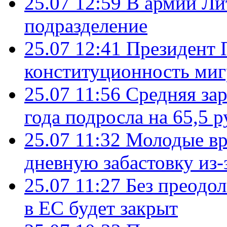
25.07 12:59
В армии Ли
подразделение
25.07 12:41
Президент 
конституционность ми
25.07 11:56
Средняя зар
года подросла на 65,5 р
25.07 11:32
Молодые вр
дневную забастовку из-
25.07 11:27
Без преодо
в ЕС будет закрыт