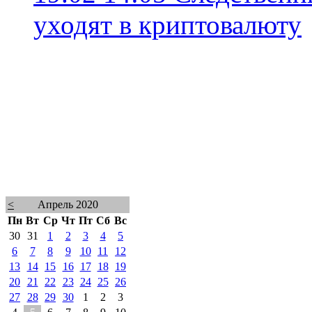
уходят в криптовалюту
<
Апрель 2020
Пн
Вт
Ср
Чт
Пт
Сб
Вс
30
31
1
2
3
4
5
6
7
8
9
10
11
12
13
14
15
16
17
18
19
20
21
22
23
24
25
26
27
28
29
30
1
2
3