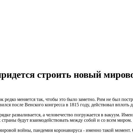
 придется строить новый миров
редко меняется так, чтобы это было заметно. Рим не был постр
ился после Венского конгресса в 1815 году, действовал вплоть 
ядке разваливается, а человечество погружается в вакуум. Име
 страны будут взаимодействовать между собой и со всем миром.
ровой войны, пандемия коронавируса - именно такой момент. О