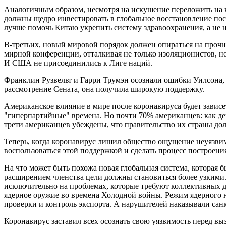
Аналогичным образом, несмотря на искушение переложить на к
должны щедро инвестировать в глобальное восстановление пос
лучше помочь Китаю укрепить систему здравоохранения, а не н
В-третьих, новый мировой порядок должен опираться на проч
мирной конференции, отталкивая не только изоляционистов, но
И США не присоединились к Лиге наций.
Франклин Рузвельт и Гарри Трумэн осознали ошибки Уилсона, 
рассмотрение Сената, она получила широкую поддержку.
Американское влияние в мире после коронавируса будет зависе
"гиперпартийные" времена. Но почти 70% американцев: как де
трети американцев убеждены, что правительство их страны до
Теперь, когда коронавирус лишил общество ощущение неуязви
воспользоваться этой поддержкой и сделать процесс построени
На что может быть похожа новая глобальная система, которая
расширением членства цели должны становиться более узкими
исключительно на проблемах, которые требуют коллективных де
ядерное оружие во времена Холодной войны. Режим ядерного н
проверки и контроль экспорта. А нарушителей наказывали сан
Коронавирус заставил всех осознать свою уязвимость перед в