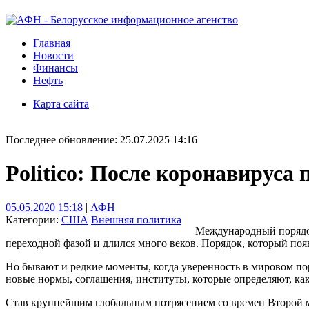
Главная
Новости
Финансы
Нефть
Карта сайта
Последнее обновление: 25.07.2025 14:16
Politico: После коронавируса
05.05.2020 15:18
|
АФН
Категории:
США
Внешняя политика
Международный порядок 
переходной фазой и длился много веков. Порядок, который появ
Но бывают и редкие моменты, когда уверенность в мировом пор
новые нормы, соглашения, институты, которые определяют, как
Став крупнейшим глобальным потрясением со времен Второй ми