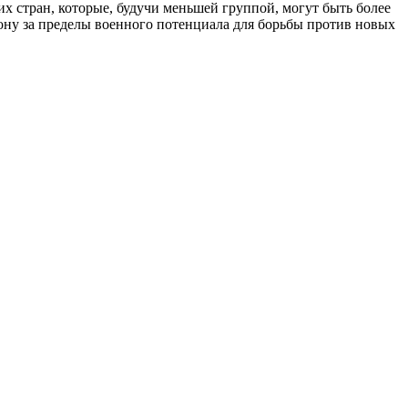
их стран, которые, будучи меньшей группой, могут быть более
ну за пределы военного потенциала для борьбы против новых