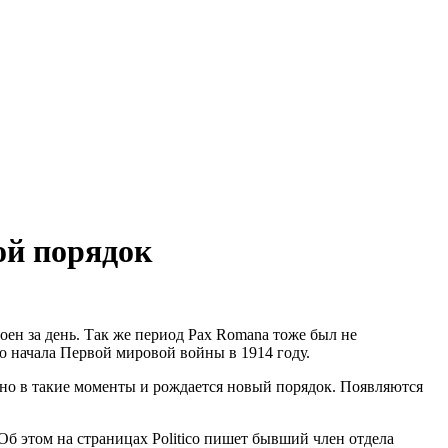
ой порядок
оен за день. Так же период Pax Romana тоже был не
до начала Первой мировой войны в 1914 году.
нно в такие моменты и рождается новый порядок. Появляются
б этом на страницах Politico пишет бывший член отдела