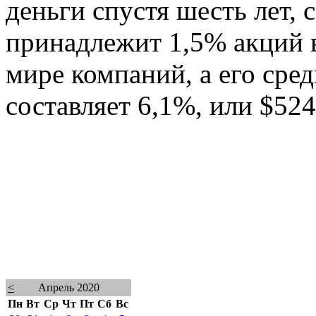
деньги спустя шесть лет, 
принадлежит 1,5% акций 
мире компаний, а его сре
составляет 6,1%, или $524,
<
Апрель 2020
Пн
Вт
Ср
Чт
Пт
Сб
Вс