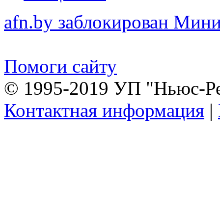
afn.by заблокирован Ми
Помоги сайту
© 1995-2019 УП "Ньюс-Р
Контактная информация
|