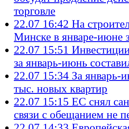
торговле
22.07 16:42
На строите
Минске в январе-июне з
22.07 15:51
Инвестиции
за январь-июнь состави
22.07 15:34
За январь-
тыс. новых квартир
22.07 15:15
ЕС снял сан
связи с обещанием не п
22.07 14:33
Европейска