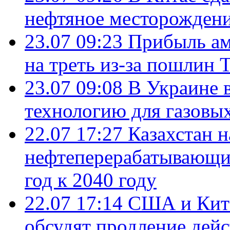
нефтяное месторождени
23.07 09:23
Прибыль ам
на треть из-за пошлин 
23.07 09:08
В Украине 
технологию для газовы
22.07 17:27
Казахстан 
нефтеперерабатывающие
год к 2040 году
22.07 17:14
США и Кита
обсудят продление дей