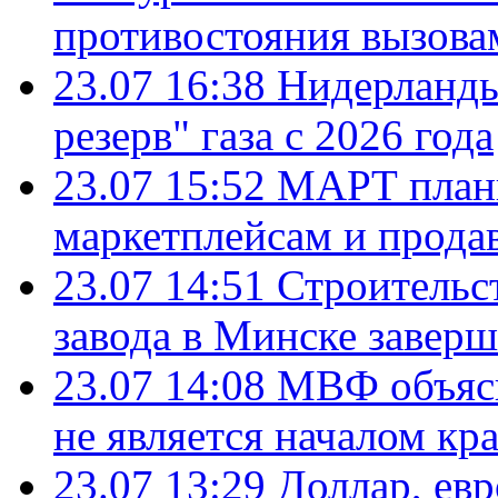
противостояния вызова
23.07 16:38
Нидерланды
резерв" газа с 2026 года
23.07 15:52
МАРТ плани
маркетплейсам и прода
23.07 14:51
Строительс
завода в Минске завер
23.07 14:08
МВФ объясн
не является началом кр
23.07 13:29
Доллар, ев