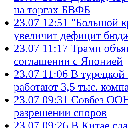
на торгах БВФБ
23.07 12:51
"Большой к
увеличит дефицит бю
23.07 11:17
Трамп объя
соглашении с Японией
23.07 11:06
В турецкой
работают 3,5 тыс. комп
23.07 09:31
Совбез ООН
разрешении споров
23.07 09:26
В Китае сд