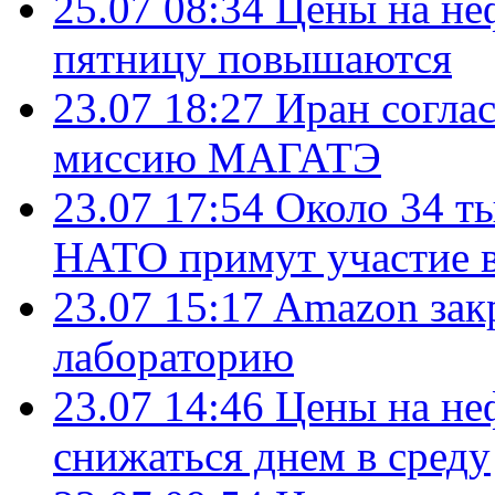
25.07 08:34
Цены на не
пятницу повышаются
23.07 18:27
Иран согла
миссию МАГАТЭ
23.07 17:54
Около 34 т
НАТО примут участие в
23.07 15:17
Amazon зак
лабораторию
23.07 14:46
Цены на не
снижаться днем в среду