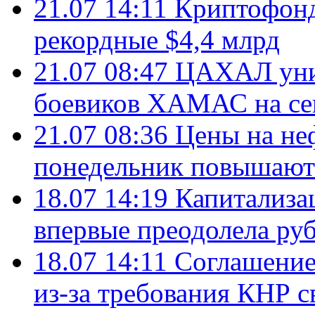
21.07 14:11
Криптофонд
рекордные $4,4 млрд
21.07 08:47
ЦАХАЛ уни
боевиков ХАМАС на се
21.07 08:36
Цены на не
понедельник повышают
18.07 14:19
Капитализа
впервые преодолела руб
18.07 14:11
Соглашение
из-за требования КНР с