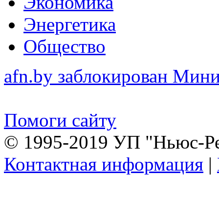
Экономика
Энергетика
Общество
afn.by заблокирован Ми
Помоги сайту
© 1995-2019 УП "Ньюс-Р
Контактная информация
|