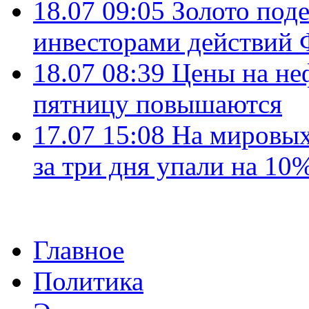
18.07 09:05
Золото под
инвесторами действи
18.07 08:39
Цены на не
пятницу повышаются
17.07 15:08
На мировых
за три дня упали на 10
Главное
Политика