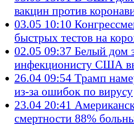
вакцин против коронав
03.05 10:10
Конгрессме
быстрых тестов на кор
02.05 09:37
Белый дом 
инфекционисту США вы
26.04 09:54
Трамп наме
из-за ошибок по вирусу
23.04 20:41
Американск
смертности 88% больн