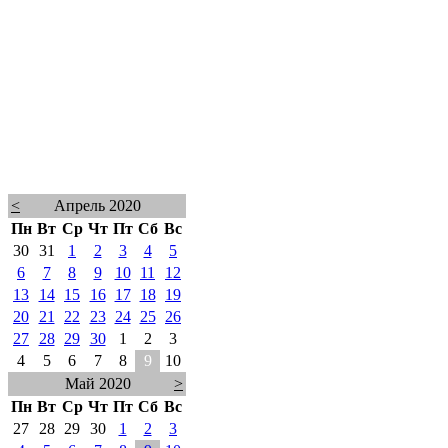
<
Апрель 2020
Пн
Вт
Ср
Чт
Пт
Сб
Вс
30
31
1
2
3
4
5
6
7
8
9
10
11
12
13
14
15
16
17
18
19
20
21
22
23
24
25
26
27
28
29
30
1
2
3
4
5
6
7
8
9
10
Май 2020
>
Пн
Вт
Ср
Чт
Пт
Сб
Вс
27
28
29
30
1
2
3