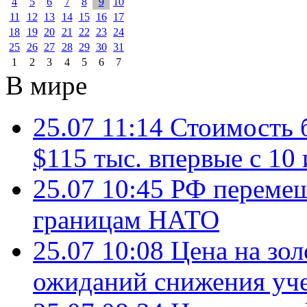
4
5
6
7
8
9
10
11
12
13
14
15
16
17
18
19
20
21
22
23
24
25
26
27
28
29
30
31
1
2
3
4
5
6
7
В мире
25.07 11:14
Стоимость 
$115 тыс. впервые с 10
25.07 10:45
РФ перемещ
границам НАТО
25.07 10:08
Цена на зол
ожиданий снижения уч