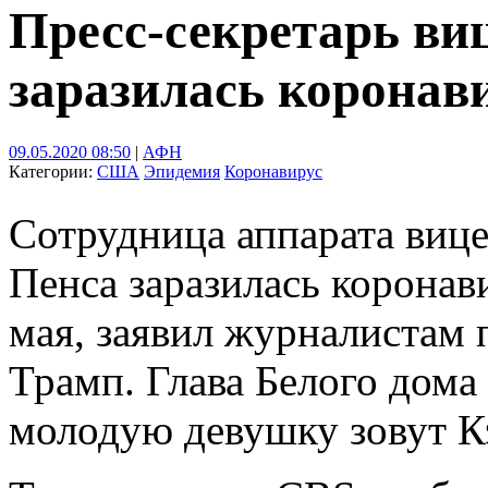
Пресс-секретарь в
заразилась коронав
09.05.2020 08:50
|
АФН
Категории:
США
Эпидемия
Коронавирус
Сотрудница аппарата ви
Пенса заразилась коронав
мая, заявил журналистам
Трамп. Глава Белого дома
молодую девушку зовут К