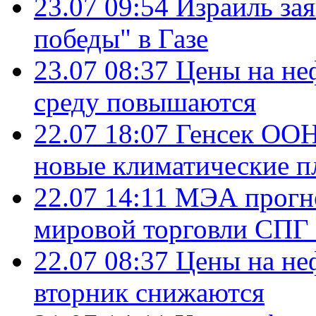
23.07 09:54
Израиль за
победы" в Газе
23.07 08:37
Цены на не
среду повышаются
22.07 18:07
Генсек ООН
новые климатические п
22.07 14:11
МЭА прогно
мировой торговли СПГ 
22.07 08:37
Цены на не
вторник снижаются