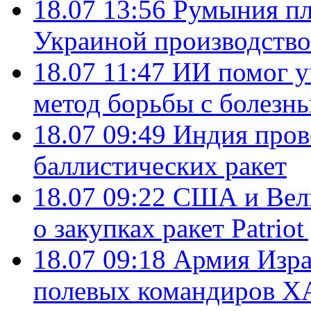
18.07 13:56
Румыния пл
Украиной производство
18.07 11:47
ИИ помог у
метод борьбы с болезн
18.07 09:49
Индия пров
баллистических ракет
18.07 09:22
США и Вели
о закупках ракет Patrio
18.07 09:18
Армия Изра
полевых командиров Х