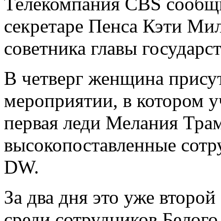
Телекомпания CBS сообщил
секретаре Пенса Кэти Мил
советника главы государс
В четверг женщина прису
мероприятии, в котором у
первая леди Мелания Тра
высокопоставленные сотру
DW.
За два дня это уже второ
среди сотрудников Белого 