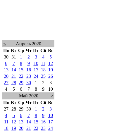
<
Апрель 2020
Пн
Вт
Ср
Чт
Пт
Сб
Вс
30
31
1
2
3
4
5
6
7
8
9
10
11
12
13
14
15
16
17
18
19
20
21
22
23
24
25
26
27
28
29
30
1
2
3
4
5
6
7
8
9
10
Май 2020
>
Пн
Вт
Ср
Чт
Пт
Сб
Вс
27
28
29
30
1
2
3
4
5
6
7
8
9
10
11
12
13
14
15
16
17
18
19
20
21
22
23
24