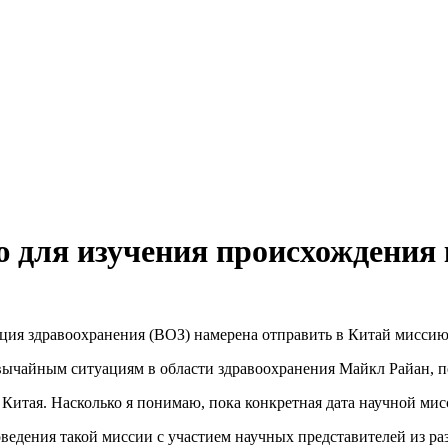
 для изучения происхождения
ция здравоохранения (ВОЗ) намерена отправить в Китай миссию
вычайным ситуациям в области здравоохранения Майкл Райан, п
итая. Насколько я понимаю, пока конкретная дата научной мисс
едения такой миссии с участием научных представителей из разн