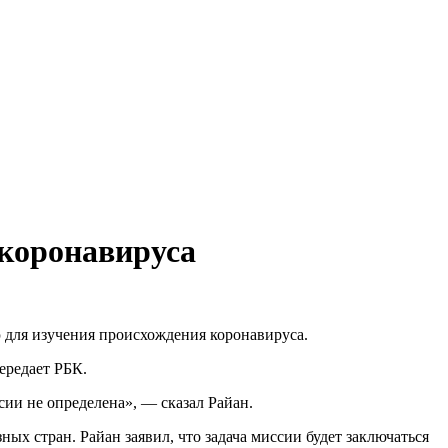
 коронавируса
 для изучения происхождения коронавируса.
ередает РБК.
ии не определена», — сказал Райан.
ых стран. Райан заявил, что задача миссии будет заключаться