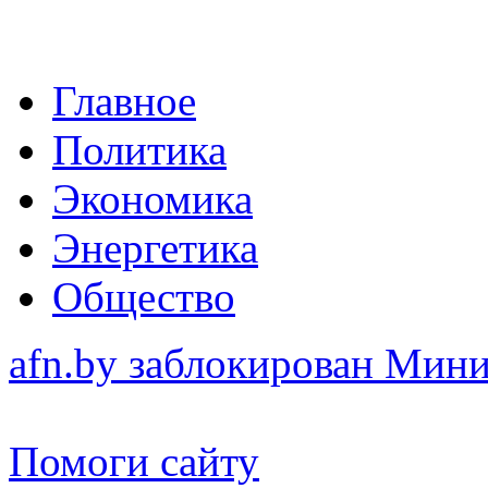
Главное
Политика
Экономика
Энергетика
Общество
afn.by заблокирован Ми
Помоги сайту