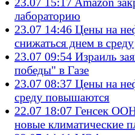
23.07 15:17
Amazon зак
лабораторию
23.07 14:46
Цены на не
снижаться днем в среду
23.07 09:54
Израиль за
победы" в Газе
23.07 08:37
Цены на не
среду повышаются
22.07 18:07
Генсек ООН
новые климатические п