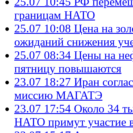
25.07 10:45
РФ перемещ
границам НАТО
25.07 10:08
Цена на зол
ожиданий снижения уч
25.07 08:34
Цены на не
пятницу повышаются
23.07 18:27
Иран согла
миссию МАГАТЭ
23.07 17:54
Около 34 т
НАТО примут участие в