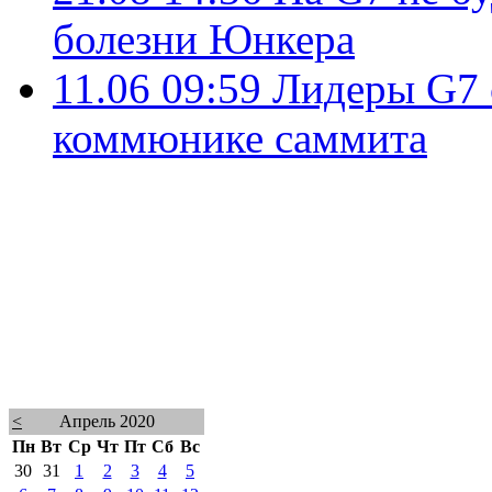
болезни Юнкера
11.06 09:59
Лидеры G7 
коммюнике саммита
<
Апрель 2020
Пн
Вт
Ср
Чт
Пт
Сб
Вс
30
31
1
2
3
4
5