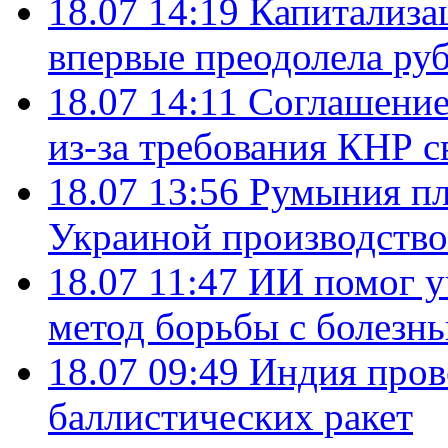
18.07 14:19
Капитализа
впервые преодолела руб
18.07 14:11
Соглашение
из-за требования КНР с
18.07 13:56
Румыния пл
Украиной производство
18.07 11:47
ИИ помог у
метод борьбы с болезн
18.07 09:49
Индия пров
баллистических ракет