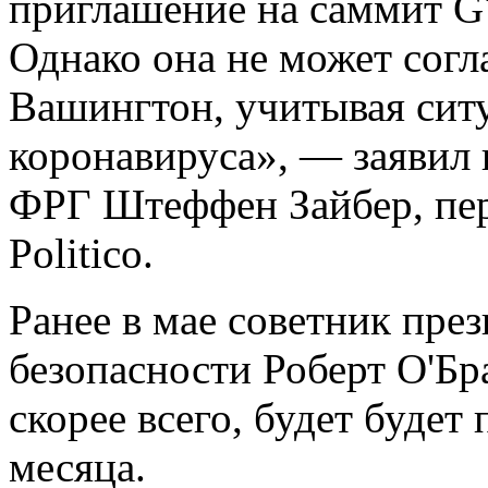
приглашение на саммит G
Однако она не может согла
Вашингтон, учитывая сит
коронавируса», — заявил 
ФРГ Штеффен Зайбер, пер
Politico.
Ранее в мае советник пр
безопасности Роберт О'Бр
скорее всего, будет будет
месяца.