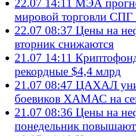
22.07 14:11
МЭА прогно
мировой торговли СПГ 
22.07 08:37
Цены на не
вторник снижаются
21.07 14:11
Криптофонд
рекордные $4,4 млрд
21.07 08:47
ЦАХАЛ уни
боевиков ХАМАС на се
21.07 08:36
Цены на не
понедельник повышают