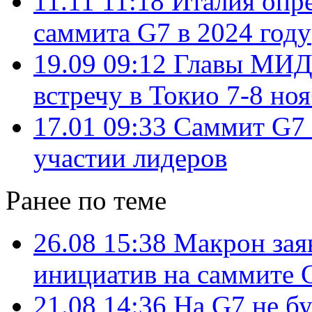
11.11 11:18
Италия опре
саммита G7 в 2024 году
19.09 09:12
Главы МИД
встречу в Токио 7-8 но
17.01 09:33
Саммит G7 
участии лидеров
Ранее по теме
26.08 15:38
Макрон заяв
инициатив на саммите 
21.08 14:36
На G7 не бу