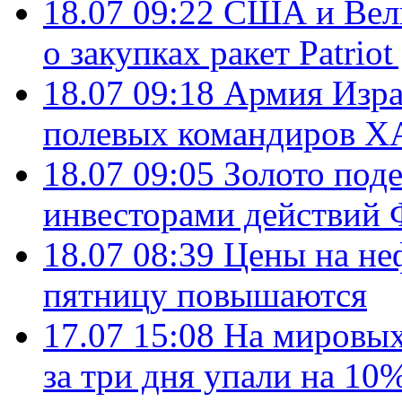
18.07 09:22
США и Вели
о закупках ракет Patrio
18.07 09:18
Армия Изра
полевых командиров Х
18.07 09:05
Золото под
инвесторами действи
18.07 08:39
Цены на не
пятницу повышаются
17.07 15:08
На мировых
за три дня упали на 10