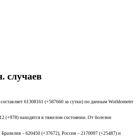
. случаев
оставляет 61308161 (+587660 за сутки) по данным Worldometer
2 (+978) находятся в тяжелом состоянии. От болезни
Бразилия – 620450 (+37672), Россия – 2170097 (+25487) и