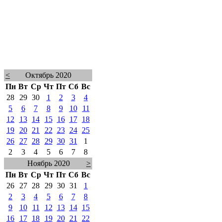
<
Октябрь 2020
Пн
Вт
Ср
Чт
Пт
Сб
Вс
28
29
30
1
2
3
4
5
6
7
8
9
10
11
12
13
14
15
16
17
18
19
20
21
22
23
24
25
26
27
28
29
30
31
1
2
3
4
5
6
7
8
Ноябрь 2020
>
Пн
Вт
Ср
Чт
Пт
Сб
Вс
26
27
28
29
30
31
1
2
3
4
5
6
7
8
9
10
11
12
13
14
15
16
17
18
19
20
21
22