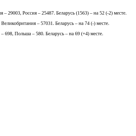
 29003, Россия – 25487. Беларусь (1563) – на 52 (-2) месте.
еликобритания – 57031. Беларусь – на 74 (-) месте.
 698, Польша – 580. Беларусь – на 69 (+4) месте.