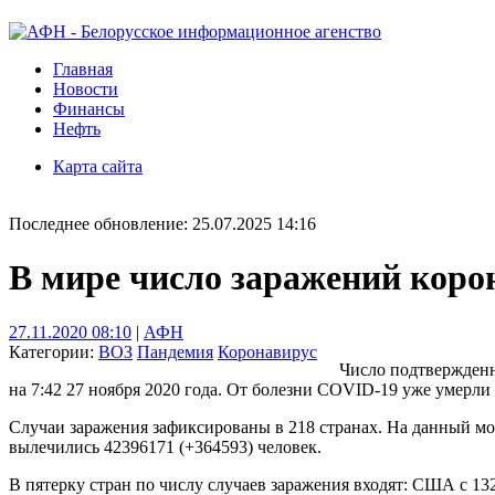
Главная
Новости
Финансы
Нефть
Карта сайта
Последнее обновление: 25.07.2025 14:16
В мире число заражений коро
27.11.2020 08:10
|
АФН
Категории:
ВОЗ
Пандемия
Коронавирус
Число подтвержденн
на 7:42 27 ноября 2020 года. От болезни COVID-19 уже умерли 
Случаи заражения зафиксированы в 218 странах. На данный мом
вылечились 42396171 (+364593) человек.
В пятерку стран по числу случаев заражения входят: США с 132