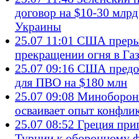
договор на $10-30 млр
Украины
25.07 11:01
США преры
прекращении огня в Газ
25.07 09:16
США предос
для ПВО на $180 млн
25.07 09:08
Минобороны
осваивает опыт конфли
25.07 08:52
Греция при
Турции к оборонному 