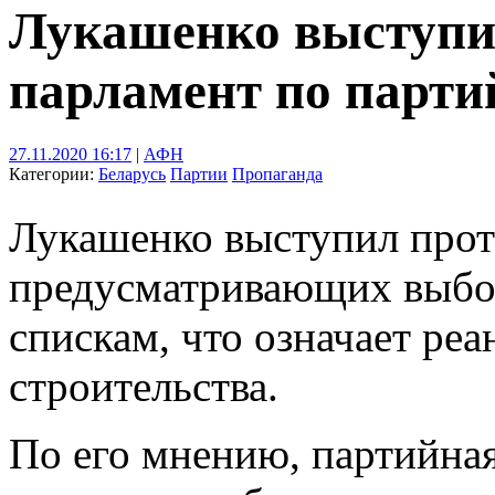
Лукашенко выступи
парламент по парт
27.11.2020 16:17
|
АФН
Категории:
Беларусь
Партии
Пропаганда
Лукашенко выступил прот
предусматривающих выбо
спискам, что означает ре
строительства.
По его мнению, партийная