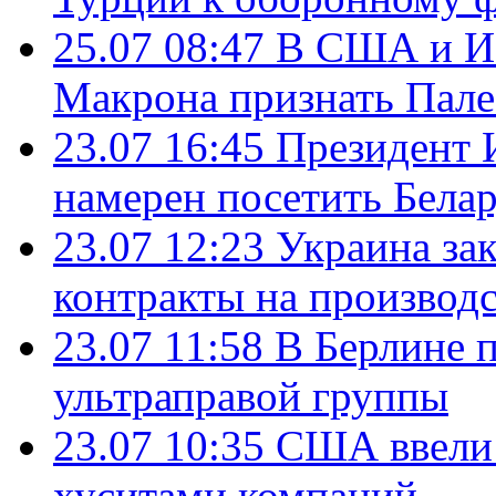
25.07 08:47
В США и Из
Макрона признать Пал
23.07 16:45
Президент 
намерен посетить Бела
23.07 12:23
Украина за
контракты на производ
23.07 11:58
В Берлине 
ультраправой группы
23.07 10:35
США ввели 
хуситами компаний