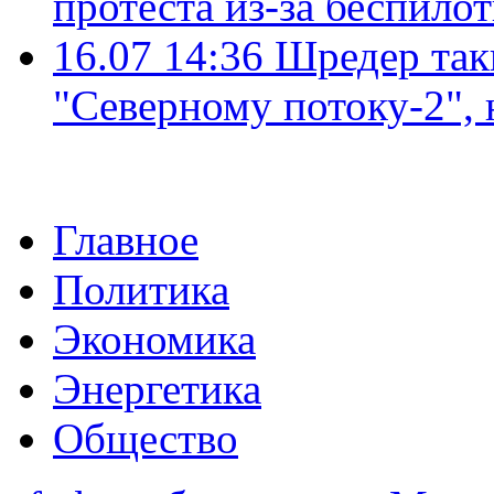
протеста из-за беспило
16.07 14:36
Шредер так
"Северному потоку-2",
Главное
Политика
Экономика
Энергетика
Общество