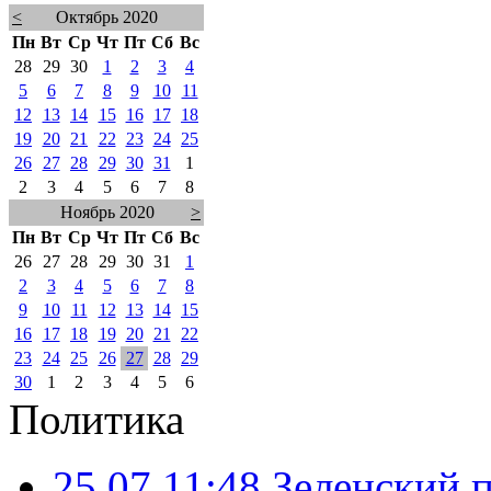
<
Октябрь 2020
Пн
Вт
Ср
Чт
Пт
Сб
Вс
28
29
30
1
2
3
4
5
6
7
8
9
10
11
12
13
14
15
16
17
18
19
20
21
22
23
24
25
26
27
28
29
30
31
1
2
3
4
5
6
7
8
Ноябрь 2020
>
Пн
Вт
Ср
Чт
Пт
Сб
Вс
26
27
28
29
30
31
1
2
3
4
5
6
7
8
9
10
11
12
13
14
15
16
17
18
19
20
21
22
23
24
25
26
27
28
29
30
1
2
3
4
5
6
Политика
25.07 11:48
Зеленский п