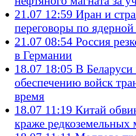
нефтяного магната за уч
21.07 12:59
Иран и стр
переговоры по ядерной
21.07 08:54
Россия рез
в Германии
18.07 18:05
В Беларуси
обеспечению войск тра
время
18.07 11:19
Китай обви
краже редкоземельных 