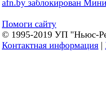
afn.by заблокирован Ми
Помоги сайту
© 1995-2019 УП "Ньюс-Р
Контактная информация
|