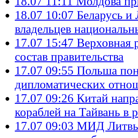
18.07 11:11
Молдова пр
18.07 10:07
Беларусь и
владельцев национальн
17.07 15:47
Верховная 
состав правительства
17.07 09:55
Польша пон
дипломатических отно
17.07 09:26
Китай напр
кораблей на Тайвань в 
17.07 09:03
МИД Литвы 