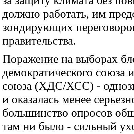
за защиту климата без по
должно работать, им пред
зондирующих переговоро
правительства.
Поражение на выборах бл
демократического союза 
союза (ХДС/ХСС) - однозн
и оказалась менее серьезн
большинство опросов общ
там ни было - сильный ух