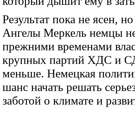
который дышит ему в зат
Результат пока не ясен, 
Ангелы Меркель немцы не
прежними временами влас
крупных партий ХДС и СД
меньше. Немецкая политик
шанс начать решать серье
заботой о климате и разв