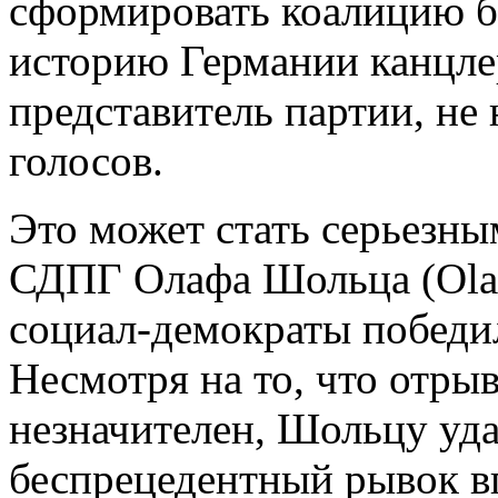
сформировать коалицию б
историю Германии канцле
представитель партии, не
голосов.
Это может стать серьезны
СДПГ Олафа Шольца (Olaf 
социал-демократы победи
Несмотря на то, что отр
незначителен, Шольцу уд
беспрецедентный рывок вп