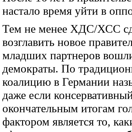
настало время уйти в опп
Тем не менее ХДС/ХСС сд
возглавить новое правител
младших партнеров вошли
демократы. По традицион
коалицию в Германии наз
даже если консервативный
окончательным итогам г
фактором является то, ка