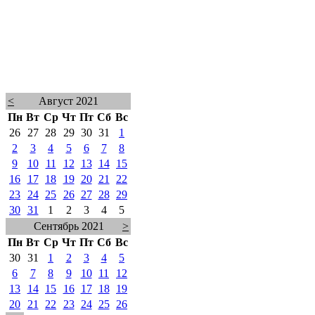
<
Август 2021
Пн
Вт
Ср
Чт
Пт
Сб
Вс
26
27
28
29
30
31
1
2
3
4
5
6
7
8
9
10
11
12
13
14
15
16
17
18
19
20
21
22
23
24
25
26
27
28
29
30
31
1
2
3
4
5
Сентябрь 2021
>
Пн
Вт
Ср
Чт
Пт
Сб
Вс
30
31
1
2
3
4
5
6
7
8
9
10
11
12
13
14
15
16
17
18
19
20
21
22
23
24
25
26