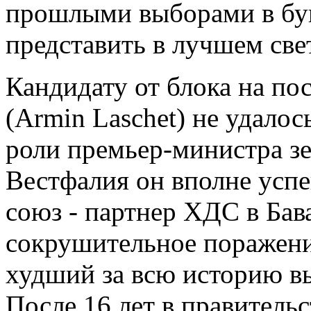
прошлыми выборами в бу
представить в лучшем све
Кандидату от блока на п
(Armin Laschet) не удалос
роли премьер-министра з
Вестфалия он вполне усп
союз - партнер ХДС в Бав
сокрушительное поражение
худший за всю историю вы
После 16 лет в правитель