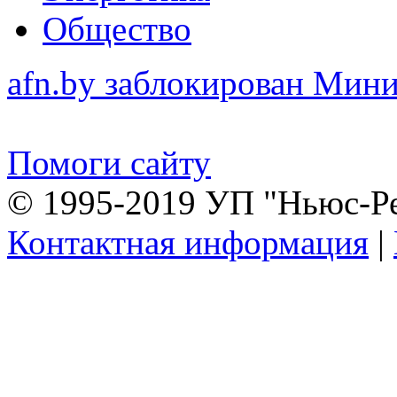
Общество
afn.by заблокирован Ми
Помоги сайту
© 1995-2019 УП "Ньюс-Р
Контактная информация
|