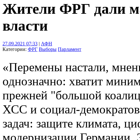
Жители ФРГ дали м
власти
27.09.2021 07:33
|
АФН
Категории:
ФРГ
Выборы
Парламент
«Перемены настали, мнен
однозначно: хватит мини
прежней "большой коалиц
ХСС и социал-демократов
задач: защите климата, ц
модернизации Германии. 