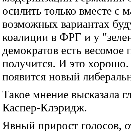
осилить только вместе с 
возможных вариантах буд
коалиции в ФРГ и у "зеле
демократов есть весомое п
получится. И это хорошо.
появится новый либераль
Такое мнение высказала 
Каспер-Клэридж.
Явный прирост голосов, о