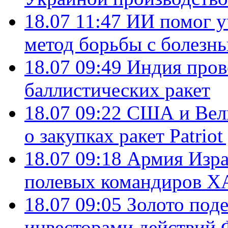
18.07 11:47
ИИ помог у
метод борьбы с болезн
18.07 09:49
Индия пров
баллистических ракет
18.07 09:22
США и Вели
о закупках ракет Patrio
18.07 09:18
Армия Изра
полевых командиров Х
18.07 09:05
Золото под
инвесторами действи