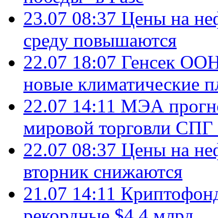
23.07 08:37
Цены на не
среду повышаются
22.07 18:07
Генсек ООН
новые климатические п
22.07 14:11
МЭА прогно
мировой торговли СПГ 
22.07 08:37
Цены на не
вторник снижаются
21.07 14:11
Криптофонд
рекордные $4,4 млрд