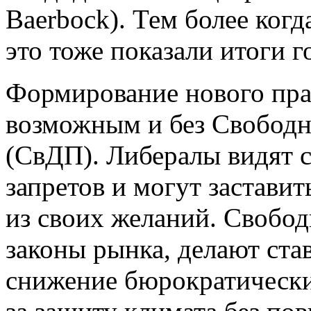
Baerbock). Тем более когд
это тоже показали итоги г
Формирование нового прав
возможным и без Свободн
(СвДП). Либералы видят 
запретов и могут застави
из своих желаний. Свобо
законы рынка, делают ста
снижение бюрократически