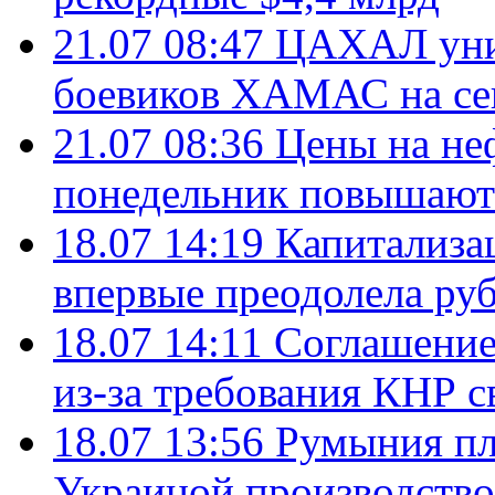
21.07 08:47
ЦАХАЛ уни
боевиков ХАМАС на се
21.07 08:36
Цены на не
понедельник повышают
18.07 14:19
Капитализа
впервые преодолела руб
18.07 14:11
Соглашение
из-за требования КНР с
18.07 13:56
Румыния пл
Украиной производство