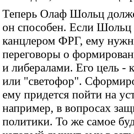
Теперь Олаф Шольц долже
он способен. Если Шольц
канцлером ФРГ, ему нужн
переговоры о формирован
и либералами. Его цель - 
или "светофор". Сформиров
ему придется пойти на ус
например, в вопросах защ
политики. То же самое бу