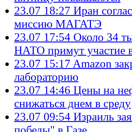
23.07 18:27
Иран согла
миссию МАГАТЭ
23.07 17:54
Около 34 т
НАТО примут участие в
23.07 15:17
Amazon зак
лабораторию
23.07 14:46
Цены на не
снижаться днем в среду
23.07 09:54
Израиль за
победы" в Газе