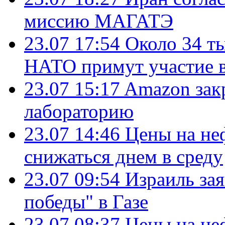
миссию МАГАТЭ
23.07 17:54
Около 34 т
НАТО примут участие в
23.07 15:17
Amazon зак
лабораторию
23.07 14:46
Цены на не
снижаться днем в среду
23.07 09:54
Израиль за
победы" в Газе
23.07 08:37
Цены на не