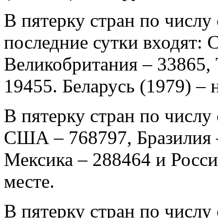
В пятерку стран по числу 
последние сутки входят: 
Великобритания – 33865, 
19455. Беларусь (1979) – н
В пятерку стран по числу
США – 768797, Бразилия 
Мексика – 288464 и Россия
месте.
В пятерку стран по числу