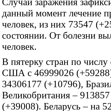
Случаи заражения зафикси
данный момент лечение п
человек, из них 73547 (+2
состоянии. От болезни вы
человек.
В пятерку стран по числу 
США с 46999026 (+59288)
34306177 (+10796), Брази
Великобритания – 913857 
(+39008). Беларусь – на 52