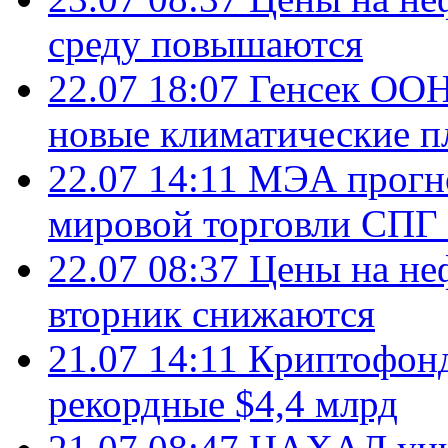
среду повышаются
22.07 18:07
Генсек ООН
новые климатические п
22.07 14:11
МЭА прогно
мировой торговли СПГ 
22.07 08:37
Цены на не
вторник снижаются
21.07 14:11
Криптофонд
рекордные $4,4 млрд