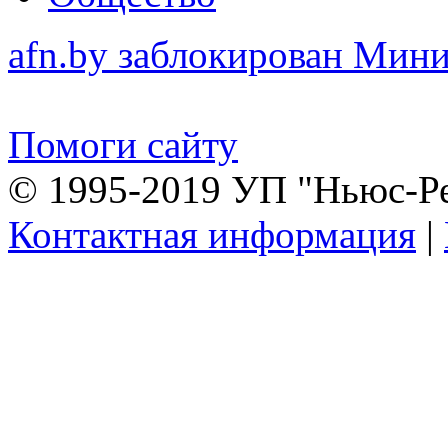
afn.by заблокирован Ми
Помоги сайту
© 1995-2019 УП "Ньюс-Р
Контактная информация
|