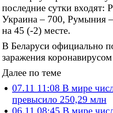
последние сутки входят: 
Украина – 700, Румыния –
на 45 (-2) месте.
В Беларуси официально п
заражения коронавирусом 
Далее по теме
07.11 11:08
В мире чис
превысило 250,29 млн
06.11 08:45
В мире чис