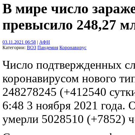
В мире число зараж
превысило 248,27 м
03.11.2021 06:58
|
АФН
Категории:
ВОЗ
Пандемия
Коронавирус
Число подтвержденных сл
коронавирусом нового тип
248278245 (+412540 сутки
6:48 3 ноября 2021 года.
умерли 5028510 (+7852) ч