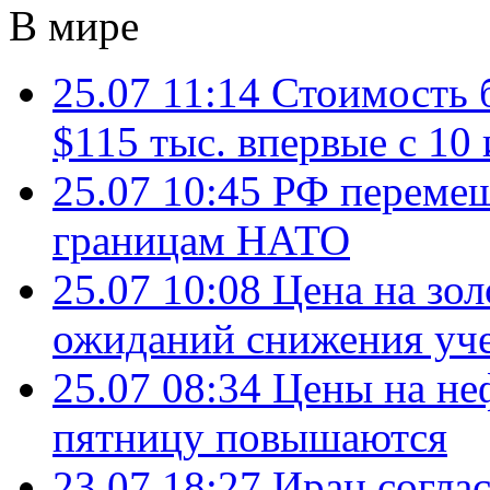
В мире
25.07 11:14
Стоимость 
$115 тыс. впервые с 10
25.07 10:45
РФ перемещ
границам НАТО
25.07 10:08
Цена на зол
ожиданий снижения уч
25.07 08:34
Цены на не
пятницу повышаются
23.07 18:27
Иран согла