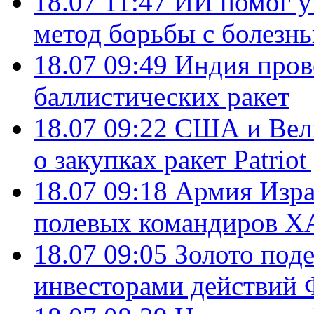
18.07 11:47
ИИ помог у
метод борьбы с болезн
18.07 09:49
Индия пров
баллистических ракет
18.07 09:22
США и Вели
о закупках ракет Patrio
18.07 09:18
Армия Изра
полевых командиров Х
18.07 09:05
Золото под
инвесторами действи