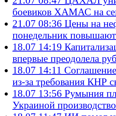
21.07 08:47
ЦАХАЛ уни
боевиков ХАМАС на се
21.07 08:36
Цены на не
понедельник повышают
18.07 14:19
Капитализа
впервые преодолела руб
18.07 14:11
Соглашение
из-за требования КНР с
18.07 13:56
Румыния пл
Украиной производство